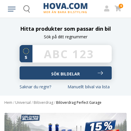
0
Search
Hitta produkter som passar din bil
Sök på ditt regnummer
Saknar du regnr?
Manuellt bilval via lista
Hem
/
Universal
/
Bilöverdrag
/
Bilöverdrag Perfect Garage