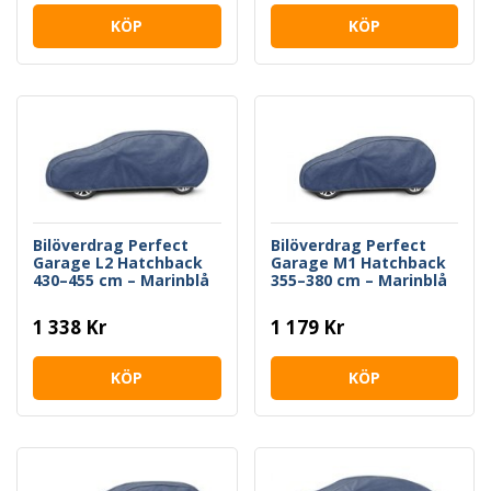
KÖP
KÖP
Bilöverdrag Perfect
Bilöverdrag Perfect
Garage L2 Hatchback
Garage M1 Hatchback
430–455 cm – Marinblå
355–380 cm – Marinblå
1 338 Kr
1 179 Kr
KÖP
KÖP