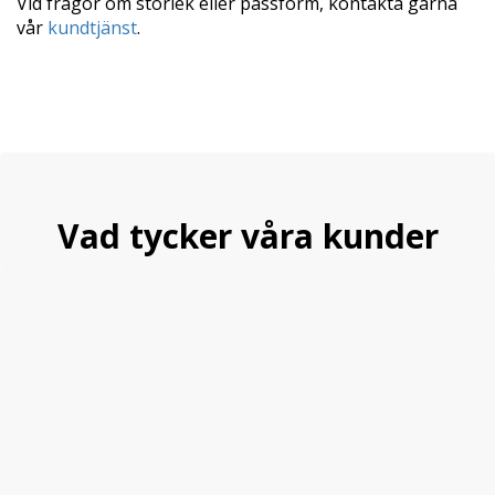
Vid frågor om storlek eller passform, kontakta gärna
vår
kundtjänst
.
Vad tycker våra kunder