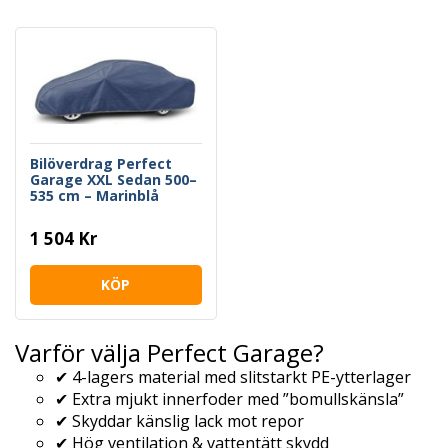
Bilöverdrag Perfect
Garage XXL Sedan 500–
535 cm – Marinblå
1 504 Kr
KÖP
Varför välja Perfect Garage?
✔ 4-lagers material med slitstarkt PE-ytterlager
✔ Extra mjukt innerfoder med ”bomullskänsla”
✔ Skyddar känslig lack mot repor
✔ Hög ventilation & vattentätt skydd