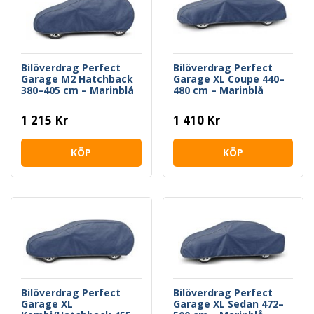
Bilöverdrag Perfect
Bilöverdrag Perfect
Garage M2 Hatchback
Garage XL Coupe 440–
380–405 cm – Marinblå
480 cm – Marinblå
1 215 Kr
1 410 Kr
KÖP
KÖP
Bilöverdrag Perfect
Bilöverdrag Perfect
Garage XL
Garage XL Sedan 472–