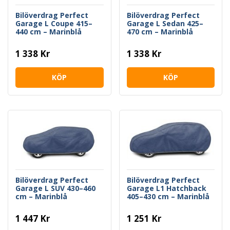
Bilöverdrag Perfect
Bilöverdrag Perfect
Garage L Coupe 415–
Garage L Sedan 425–
440 cm – Marinblå
470 cm – Marinblå
1 338 Kr
1 338 Kr
KÖP
KÖP
Bilöverdrag Perfect
Bilöverdrag Perfect
Garage L SUV 430–460
Garage L1 Hatchback
cm – Marinblå
405–430 cm – Marinblå
1 447 Kr
1 251 Kr