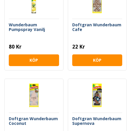
Wunderbaum
Doftgran Wunderbaum
Pumpspray Vanilj
Cafe
80 Kr
22 Kr
KÖP
KÖP
Doftgran Wunderbaum
Doftgran Wunderbaum
Coconut
Supernova