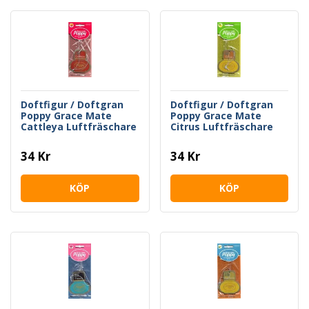
Doftfigur / Doftgran
Doftfigur / Doftgran
Poppy Grace Mate
Poppy Grace Mate
Cattleya Luftfräschare
Citrus Luftfräschare
34 Kr
34 Kr
KÖP
KÖP