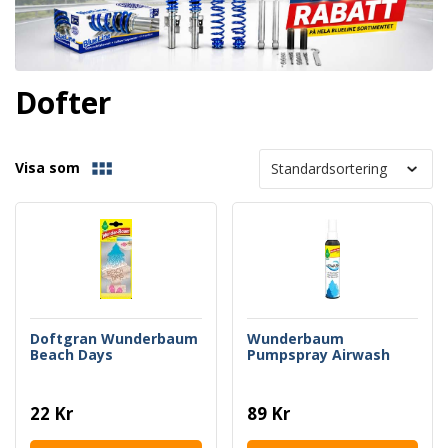
Dofter
Visa som
Doftgran Wunderbaum
Wunderbaum
Beach Days
Pumpspray Airwash
22 Kr
89 Kr