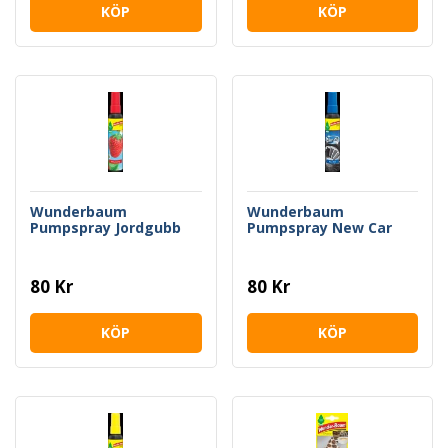
KÖP
KÖP
Wunderbaum
Wunderbaum
Pumpspray Jordgubb
Pumpspray New Car
80 Kr
80 Kr
KÖP
KÖP