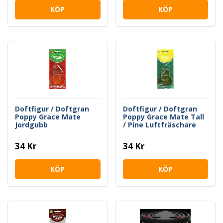
KÖP
KÖP
Doftfigur / Doftgran
Doftfigur / Doftgran
Poppy Grace Mate
Poppy Grace Mate Tall
Jordgubb
/ Pine Luftfräschare
Luftfräschare
34 Kr
34 Kr
KÖP
KÖP