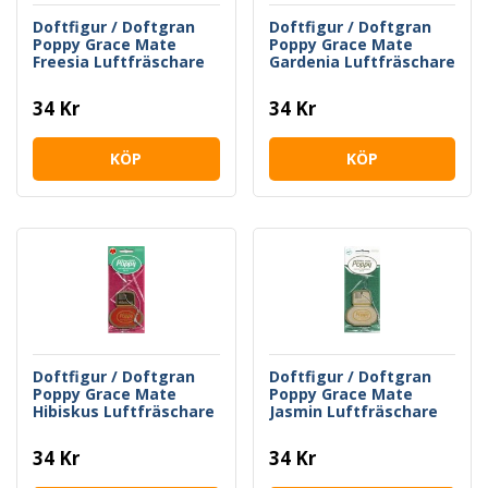
Doftfigur / Doftgran
Doftfigur / Doftgran
Poppy Grace Mate
Poppy Grace Mate
Freesia Luftfräschare
Gardenia Luftfräschare
34 Kr
34 Kr
KÖP
KÖP
Doftfigur / Doftgran
Doftfigur / Doftgran
Poppy Grace Mate
Poppy Grace Mate
Hibiskus Luftfräschare
Jasmin Luftfräschare
34 Kr
34 Kr