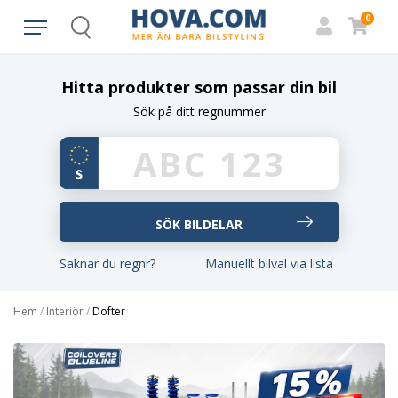
0
Search
Hitta produkter som passar din bil
Sök på ditt regnummer
Saknar du regnr?
Manuellt bilval via lista
Hem
/
Interiör
/
Dofter