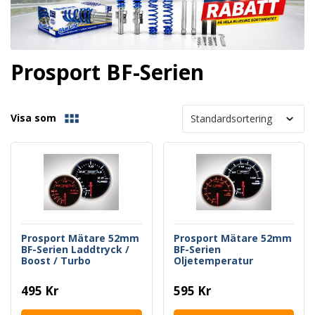
Prosport BF-Serien
Visa som
Prosport Mätare 52mm
Prosport Mätare 52mm
BF-Serien Laddtryck /
BF-Serien
Boost / Turbo
Oljetemperatur
Mekanisk
495 Kr
595 Kr