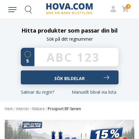
0
Search
Hitta produkter som passar din bil
Sök på ditt regnummer
Saknar du regnr?
Manuellt bilval via lista
Hem
/
Interiör
/
Mätare
/
Prosport BF-Serien