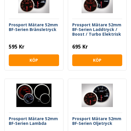
Prosport Mätare 52mm
Prosport Mätare 52mm
BF-Serien Bränsletryck
BF-Serien Laddtryck /
Boost / Turbo Elektrisk
595 Kr
695 Kr
KÖP
KÖP
Prosport Mätare 52mm
Prosport Mätare 52mm
BF-Serien Lambda
BF-Serien Oljetryck