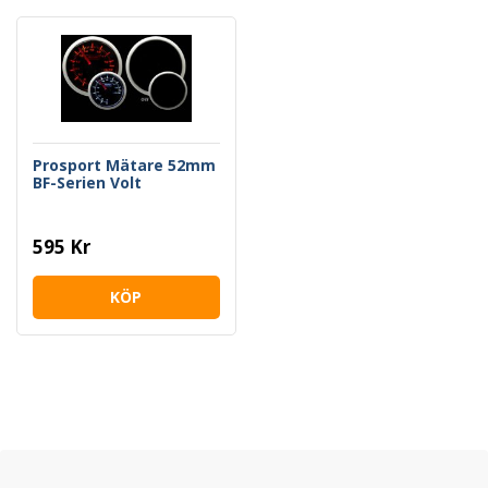
Prosport Mätare 52mm
BF-Serien Volt
595 Kr
KÖP