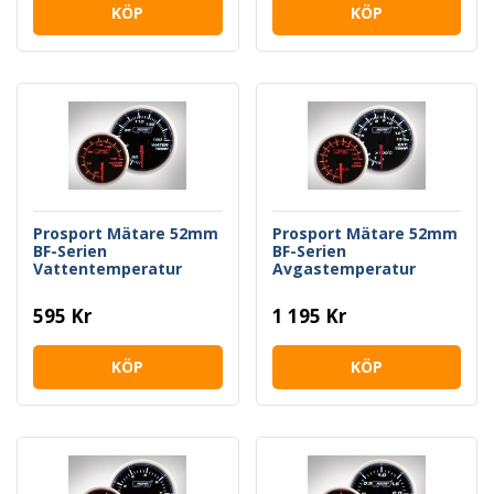
KÖP
KÖP
Prosport Mätare 52mm
Prosport Mätare 52mm
BF-Serien
BF-Serien
Vattentemperatur
Avgastemperatur
595 Kr
1 195 Kr
KÖP
KÖP