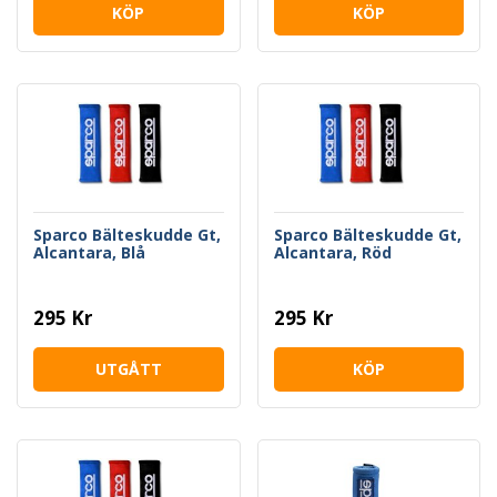
KÖP
KÖP
Sparco Bälteskudde Gt,
Sparco Bälteskudde Gt,
Alcantara, Blå
Alcantara, Röd
295 Kr
295 Kr
UTGÅTT
KÖP