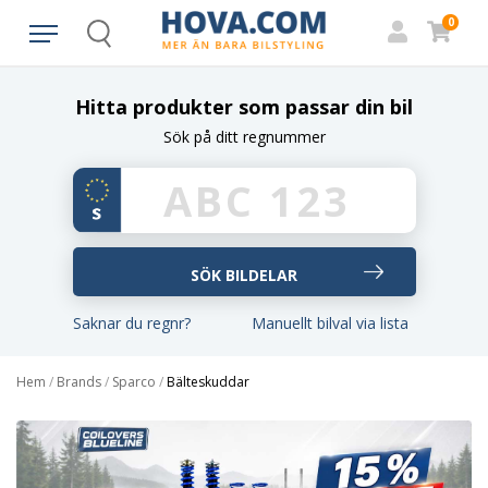
0
Search
Hitta produkter som passar din bil
Sök på ditt regnummer
Saknar du regnr?
Manuellt bilval via lista
Hem
/
Brands
/
Sparco
/
Bälteskuddar