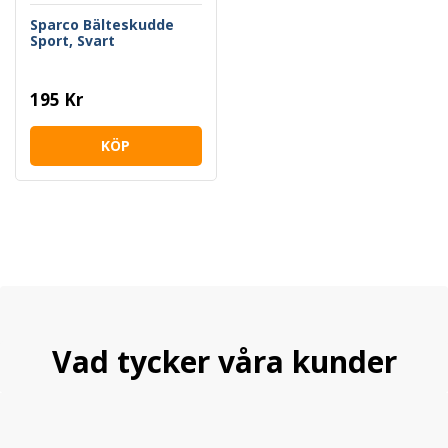
Sparco Bälteskudde
Sport, Svart
195 Kr
KÖP
Vad tycker våra kunder