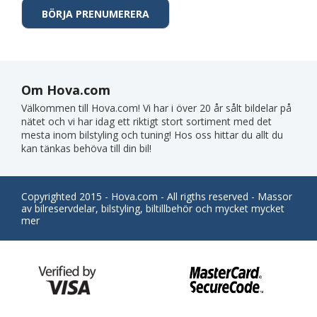
Om Hova.com
Välkommen till Hova.com! Vi har i över 20 år sålt bildelar på
nätet och vi har idag ett riktigt stort sortiment med det
mesta inom bilstyling och tuning! Hos oss hittar du allt du
kan tänkas behöva till din bil!
Copyrighted 2015 - Hova.com - All rigths reserved - Massor
av bilreservdelar, bilstyling, biltillbehör och mycket mycket
mer