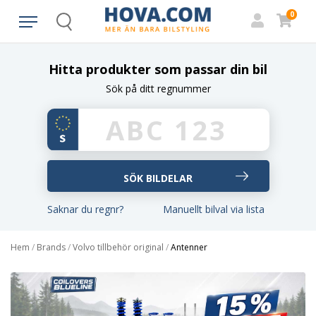
0
Search
Hitta produkter som passar din bil
Sök på ditt regnummer
Saknar du regnr?
Manuellt bilval via lista
Hem
/
Brands
/
Volvo tillbehör original
/
Antenner