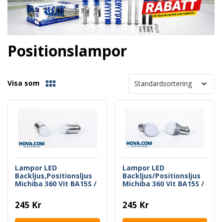
Positionslampor
Visa som
Lampor LED
Lampor LED
Backljus,Positionsljus
Backljus/Positionsljus
Michiba 360 Vit BA15S /
Michiba 360 Vit BA15S /
P21W / 1156
P21W / 1156
245 Kr
245 Kr