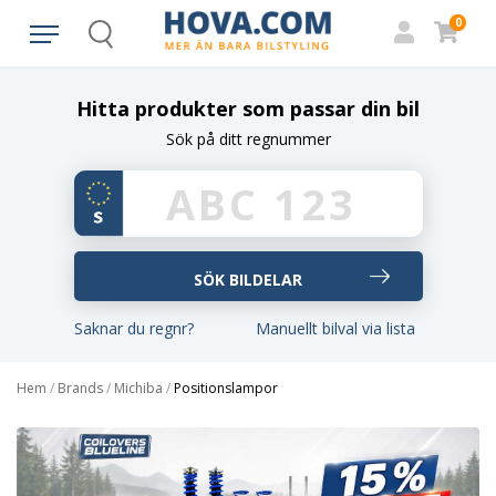
0
Search
Hitta produkter som passar din bil
Sök på ditt regnummer
Saknar du regnr?
Manuellt bilval via lista
Hem
/
Brands
/
Michiba
/
Positionslampor