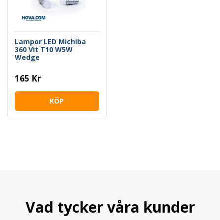
Lampor LED Michiba
360 Vit T10 W5W
Wedge
165 Kr
KÖP
Vad tycker våra kunder