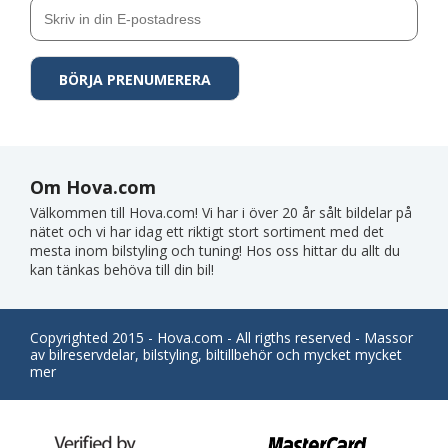
Om Hova.com
Välkommen till Hova.com! Vi har i över 20 år sålt bildelar på
nätet och vi har idag ett riktigt stort sortiment med det
mesta inom bilstyling och tuning! Hos oss hittar du allt du
kan tänkas behöva till din bil!
Copyrighted 2015 - Hova.com - All rigths reserved - Massor
av bilreservdelar, bilstyling, biltillbehör och mycket mycket
mer