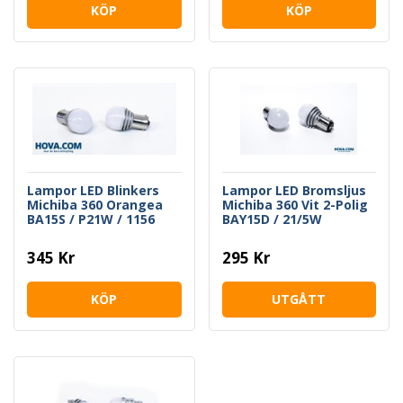
KÖP
KÖP
Lampor LED Blinkers
Lampor LED Bromsljus
Michiba 360 Orangea
Michiba 360 Vit 2-Polig
BA15S / P21W / 1156
BAY15D / 21/5W
345 Kr
295 Kr
KÖP
UTGÅTT