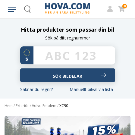
0
Search
Hitta produkter som passar din bil
Sök på ditt regnummer
Saknar du regnr?
Manuellt bilval via lista
Hem
/
Exteriör
/
Volvo Emblem
/
XC90