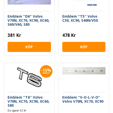
Emblem ''D6'' Volvo
Emblem ''T5'' Volvo
V70N, XC70, XC90, XC60,
C30, XC90, S40N/V50
S60/V60, S80
381 Kr
478 Kr
KÖP
KÖP
-15%
RABATT
Emblem ''T6'' Volvo
Emblem ''V-O-L-V-O''
V70N, XC70, XC90, XC60,
Volvo V70N, XC70, XC90
S80
Du sparar 52 Kr