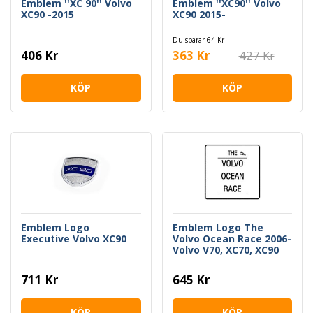
Emblem ''XC 90'' Volvo
Emblem ''XC90'' Volvo
XC90 -2015
XC90 2015-
Du sparar 64 Kr
406 Kr
363 Kr
427 Kr
KÖP
KÖP
Emblem Logo
Emblem Logo The
Executive Volvo XC90
Volvo Ocean Race 2006-
Volvo V70, XC70, XC90
711 Kr
645 Kr
KÖP
KÖP