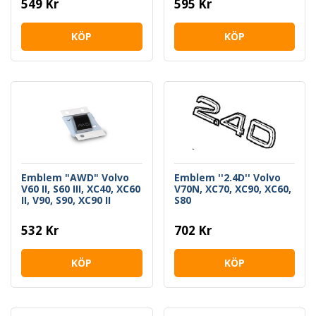
549 Kr
595 Kr
KÖP
KÖP
Emblem "AWD" Volvo
Emblem ''2.4D'' Volvo
V60 II, S60 III, XC40, XC60
V70N, XC70, XC90, XC60,
II, V90, S90, XC90 II
S80
532 Kr
702 Kr
KÖP
KÖP