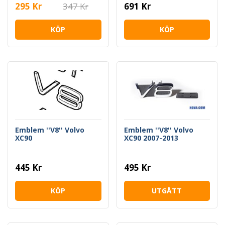
295 Kr
347 Kr
691 Kr
KÖP
KÖP
Emblem ''V8'' Volvo
Emblem ''V8'' Volvo
XC90
XC90 2007-2013
445 Kr
495 Kr
KÖP
UTGÅTT