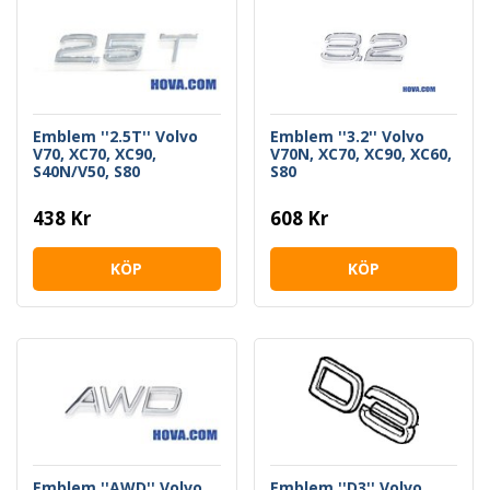
Emblem ''2.5T'' Volvo
Emblem ''3.2'' Volvo
V70, XC70, XC90,
V70N, XC70, XC90, XC60,
S40N/V50, S80
S80
438 Kr
608 Kr
KÖP
KÖP
Emblem ''AWD'' Volvo
Emblem ''D3'' Volvo