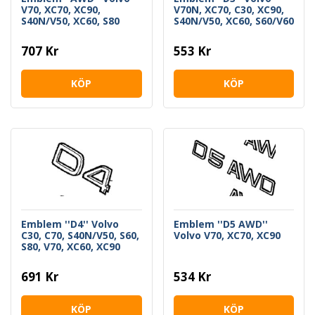
V70, XC70, XC90,
V70N, XC70, C30, XC90,
S40N/V50, XC60, S80
S40N/V50, XC60, S60/V60
S80
707 Kr
553 Kr
KÖP
KÖP
Emblem ''D4'' Volvo
Emblem ''D5 AWD''
C30, C70, S40N/V50, S60,
Volvo V70, XC70, XC90
S80, V70, XC60, XC90
691 Kr
534 Kr
KÖP
KÖP