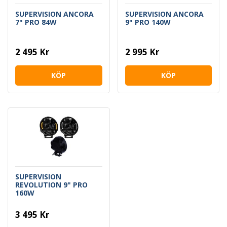
SUPERVISION ANCORA
SUPERVISION ANCORA
7" PRO 84W
9" PRO 140W
2 495 Kr
2 995 Kr
KÖP
KÖP
SUPERVISION
REVOLUTION 9" PRO
160W
3 495 Kr