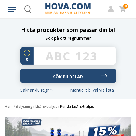
0
Search
Hitta produkter som passar din bil
Sök på ditt regnummer
Saknar du regnr?
Manuellt bilval via lista
Hem
/
Belysning
/
LED-Extraljus
/
Runda LED-Extraljus