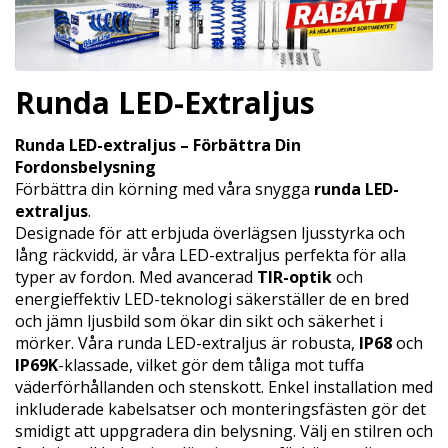
Runda LED-Extraljus
Runda LED-extraljus – Förbättra Din
Fordonsbelysning
Förbättra din körning med våra snygga
runda LED-
extraljus
.
Designade för att erbjuda överlägsen ljusstyrka och
lång räckvidd, är våra LED-extraljus perfekta för alla
typer av fordon. Med avancerad
TIR-optik
och
energieffektiv LED-teknologi säkerställer de en bred
och jämn ljusbild som ökar din sikt och säkerhet i
mörker. Våra runda LED-extraljus är robusta,
IP68
och
IP69K
-klassade, vilket gör dem tåliga mot tuffa
väderförhållanden och stenskott. Enkel installation med
inkluderade kabelsatser och monteringsfästen gör det
smidigt att uppgradera din belysning. Välj en stilren och