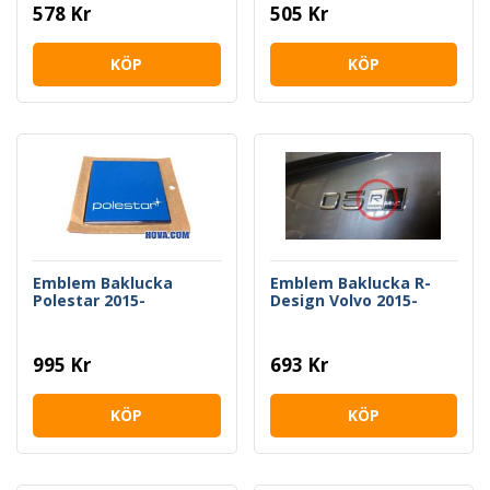
578 Kr
505 Kr
KÖP
KÖP
Emblem Baklucka
Emblem Baklucka R-
Polestar 2015-
Design Volvo 2015-
995 Kr
693 Kr
KÖP
KÖP