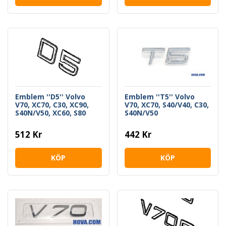
Emblem ''D5'' Volvo
Emblem ''T5'' Volvo
V70, XC70, C30, XC90,
V70, XC70, S40/V40, C30,
S40N/V50, XC60, S80
S40N/V50
512 Kr
442 Kr
KÖP
KÖP