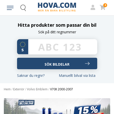
0
Search
Hitta produkter som passar din bil
Sök på ditt regnummer
Saknar du regnr?
Manuellt bilval via lista
Hem
/
Exteriör
/
Volvo Emblem
/
V70II 2000-2007