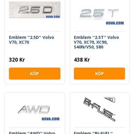
Emblem ''2.5D'' Volvo
Emblem ''2.5T'' Volvo
V70, XC70
V70, XC70, XC90,
S40N/V50, S80
320 Kr
438 Kr
KÖP
KÖP
Emblem ''AWD'' Volvo
Emblem ''BI-FUEL''