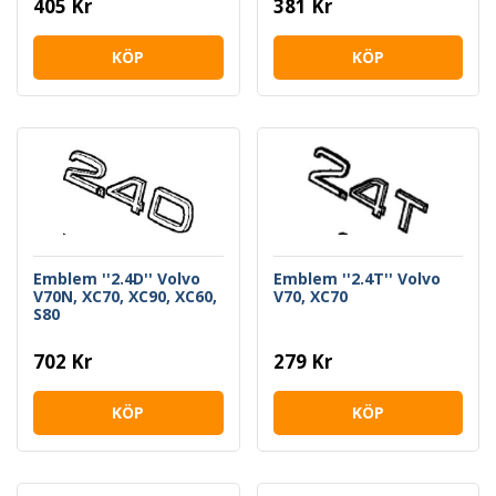
405 Kr
381 Kr
KÖP
KÖP
Emblem ''2.4D'' Volvo
Emblem ''2.4T'' Volvo
V70N, XC70, XC90, XC60,
V70, XC70
S80
702 Kr
279 Kr
KÖP
KÖP