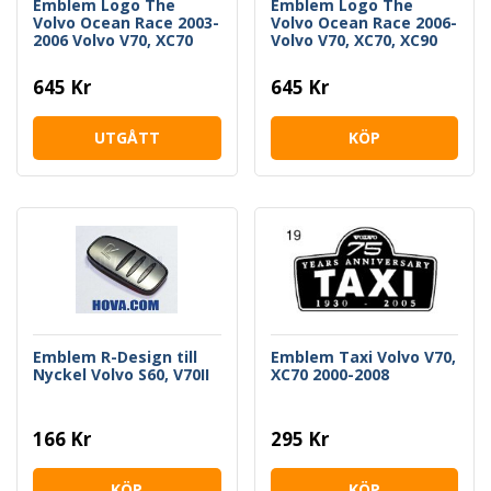
Emblem Logo The
Emblem Logo The
Volvo Ocean Race 2003-
Volvo Ocean Race 2006-
2006 Volvo V70, XC70
Volvo V70, XC70, XC90
2000-2007
645 Kr
645 Kr
UTGÅTT
KÖP
Emblem R-Design till
Emblem Taxi Volvo V70,
Nyckel Volvo S60, V70II
XC70 2000-2008
166 Kr
295 Kr
KÖP
KÖP