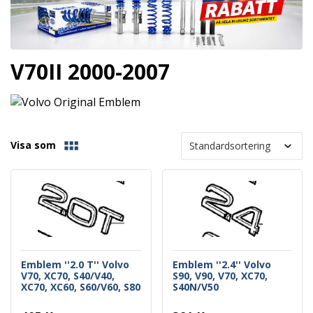
V70II 2000-2007
Visa som
Emblem ''2.0 T'' Volvo
Emblem ''2.4'' Volvo
V70, XC70, S40/V40,
S90, V90, V70, XC70,
XC70, XC60, S60/V60, S80
S40N/V50