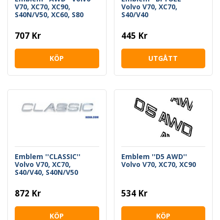
V70, XC70, XC90,
Volvo V70, XC70,
S40N/V50, XC60, S80
S40/V40
707 Kr
445 Kr
KÖP
UTGÅTT
Emblem ''CLASSIC''
Emblem ''D5 AWD''
Volvo V70, XC70,
Volvo V70, XC70, XC90
S40/V40, S40N/V50
872 Kr
534 Kr
KÖP
KÖP