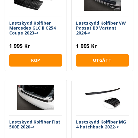
Lastskydd Kolfiber
Lastskydd Kolfiber VW
Mercedes GLC II C254
Passat B9 Vartant
Coupe 2023->
2024->
1 995 Kr
1 995 Kr
KÖP
UTGÅTT
Lastskydd Kolfiber Fiat
Lastskydd Kolfiber MG
500E 2020->
4 hatchback 2022->