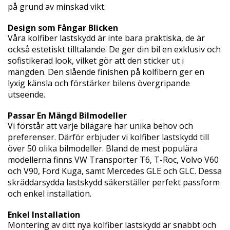
på grund av minskad vikt.
Design som Fångar Blicken
Våra kolfiber lastskydd är inte bara praktiska, de är
också estetiskt tilltalande. De ger din bil en exklusiv och
sofistikerad look, vilket gör att den sticker ut i
mängden. Den slående finishen på kolfibern ger en
lyxig känsla och förstärker bilens övergripande
utseende.
Passar En Mängd Bilmodeller
Vi förstår att varje bilägare har unika behov och
preferenser. Därför erbjuder vi kolfiber lastskydd till
över 50 olika bilmodeller. Bland de mest populära
modellerna finns VW Transporter T6, T-Roc, Volvo V60
och V90, Ford Kuga, samt Mercedes GLE och GLC. Dessa
skräddarsydda lastskydd säkerställer perfekt passform
och enkel installation.
Enkel Installation
Montering av ditt nya kolfiber lastskydd är snabbt och