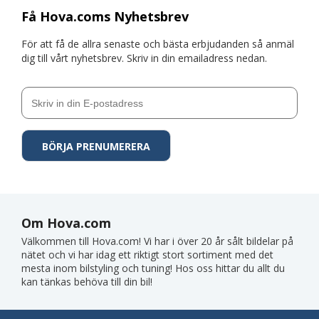
Få Hova.coms Nyhetsbrev
För att få de allra senaste och bästa erbjudanden så anmäl
dig till vårt nyhetsbrev. Skriv in din emailadress nedan.
Om Hova.com
Välkommen till Hova.com! Vi har i över 20 år sålt bildelar på
nätet och vi har idag ett riktigt stort sortiment med det
mesta inom bilstyling och tuning! Hos oss hittar du allt du
kan tänkas behöva till din bil!