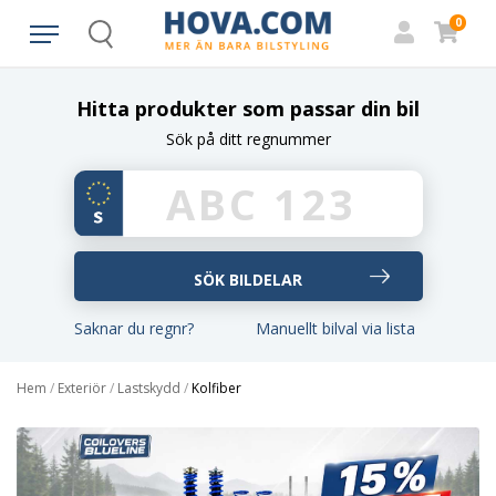
0
Search
Hitta produkter som passar din bil
Sök på ditt regnummer
Saknar du regnr?
Manuellt bilval via lista
Hem
/
Exteriör
/
Lastskydd
/
Kolfiber