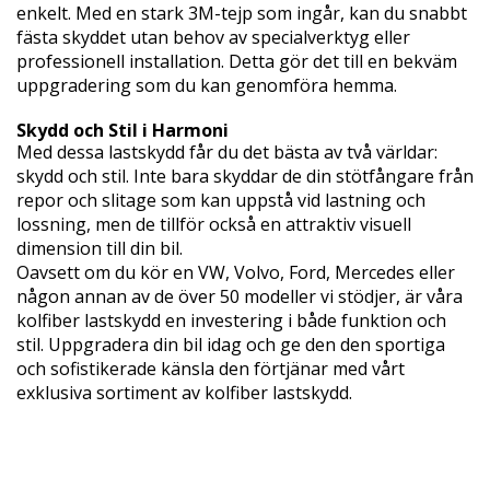
enkelt. Med en stark 3M-tejp som ingår, kan du snabbt
fästa skyddet utan behov av specialverktyg eller
professionell installation. Detta gör det till en bekväm
uppgradering som du kan genomföra hemma.
Skydd och Stil i Harmoni
Med dessa lastskydd får du det bästa av två världar:
skydd och stil. Inte bara skyddar de din stötfångare från
repor och slitage som kan uppstå vid lastning och
lossning, men de tillför också en attraktiv visuell
dimension till din bil.
Oavsett om du kör en VW, Volvo, Ford, Mercedes eller
någon annan av de över 50 modeller vi stödjer, är våra
kolfiber lastskydd en investering i både funktion och
stil. Uppgradera din bil idag och ge den den sportiga
och sofistikerade känsla den förtjänar med vårt
exklusiva sortiment av kolfiber lastskydd.