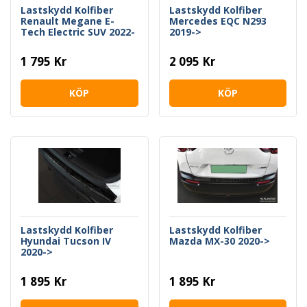
Lastskydd Kolfiber
Lastskydd Kolfiber
Renault Megane E-
Mercedes EQC N293
Tech Electric SUV 2022-
2019->
>
1 795 Kr
2 095 Kr
KÖP
KÖP
Lastskydd Kolfiber
Lastskydd Kolfiber
Hyundai Tucson IV
Mazda MX-30 2020->
2020->
1 895 Kr
1 895 Kr