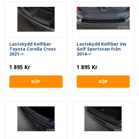
Lastskydd Kolfiber
Lastskydd Kolfiber Vw
Toyota Corolla Cross
Golf Sportsvan Från
2021->
2014->
1 895 Kr
1 895 Kr
KÖP
KÖP