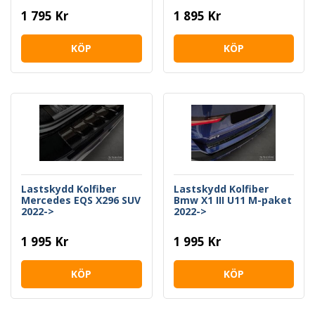
1 795 Kr
1 895 Kr
KÖP
KÖP
Lastskydd Kolfiber
Lastskydd Kolfiber
Mercedes EQS X296 SUV
Bmw X1 III U11 M-paket
2022->
2022->
1 995 Kr
1 995 Kr
KÖP
KÖP