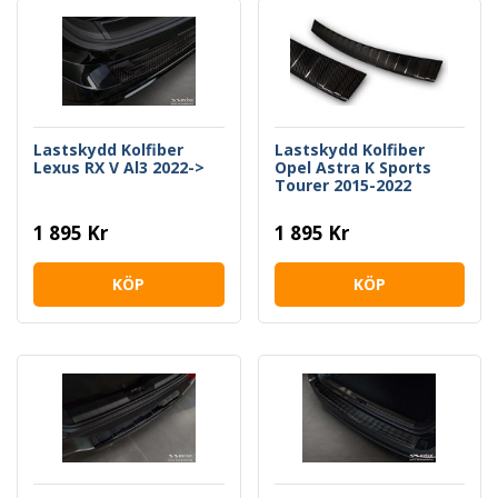
Lastskydd Kolfiber
Lastskydd Kolfiber
Lexus RX V Al3 2022->
Opel Astra K Sports
Tourer 2015-2022
1 895 Kr
1 895 Kr
KÖP
KÖP