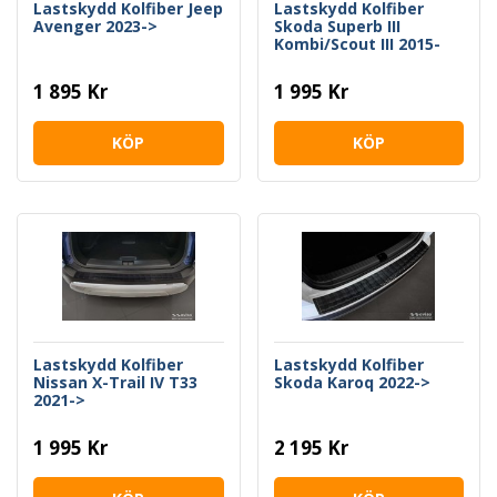
Lastskydd Kolfiber Jeep
Lastskydd Kolfiber
Avenger 2023->
Skoda Superb III
Kombi/Scout III 2015-
2024
1 895 Kr
1 995 Kr
KÖP
KÖP
Lastskydd Kolfiber
Lastskydd Kolfiber
Nissan X-Trail IV T33
Skoda Karoq 2022->
2021->
1 995 Kr
2 195 Kr