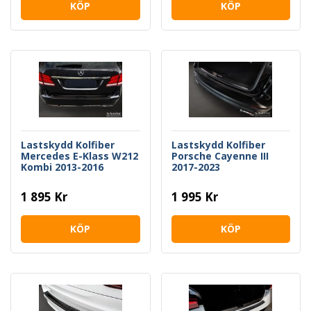
KÖP
KÖP
Lastskydd Kolfiber
Lastskydd Kolfiber
Mercedes E-Klass W212
Porsche Cayenne III
Kombi 2013-2016
2017-2023
1 895 Kr
1 995 Kr
KÖP
KÖP