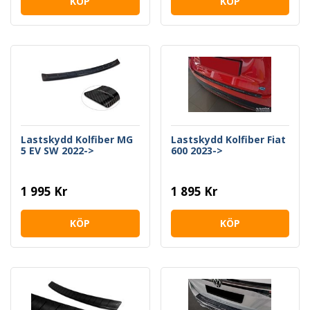
KÖP
KÖP
Lastskydd Kolfiber MG
Lastskydd Kolfiber Fiat
5 EV SW 2022->
600 2023->
1 995 Kr
1 895 Kr
KÖP
KÖP