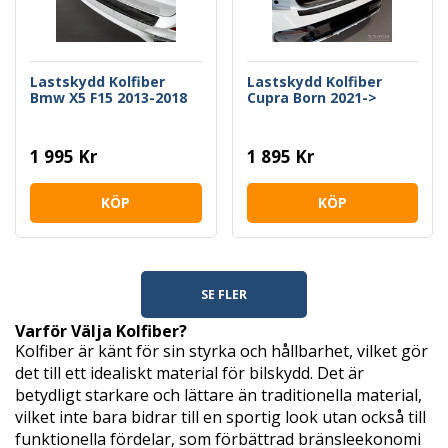
Lastskydd Kolfiber
Lastskydd Kolfiber
Bmw X5 F15 2013-2018
Cupra Born 2021->
1 995 Kr
1 895 Kr
KÖP
KÖP
SE FLER
Varför Välja Kolfiber?
Kolfiber är känt för sin styrka och hållbarhet, vilket gör
det till ett idealiskt material för bilskydd. Det är
betydligt starkare och lättare än traditionella material,
vilket inte bara bidrar till en sportig look utan också till
funktionella fördelar, som förbättrad bränsleekonomi