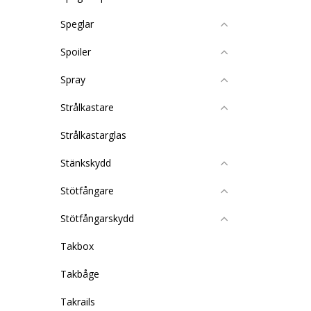
Speglar
Spoiler
Spray
Strålkastare
Strålkastarglas
Stänkskydd
Stötfångare
Stötfångarskydd
Takbox
Takbåge
Takrails