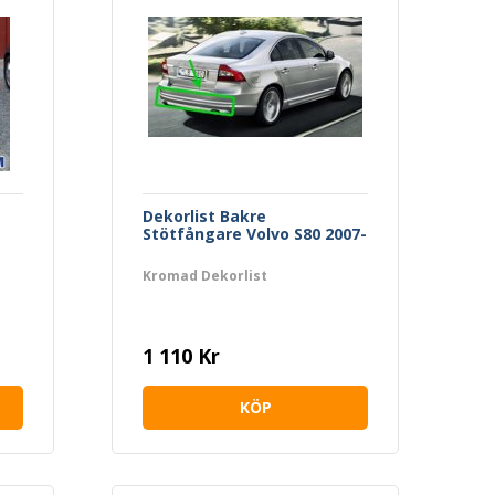
Dekorlist Bakre
Stötfångare Volvo S80 2007-
Kromad Dekorlist
1 110 Kr
KÖP