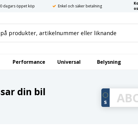
K
0 dagars öppet köp
Enkel och säker betalning
o
Performance
Universal
Belysning
ar din bil