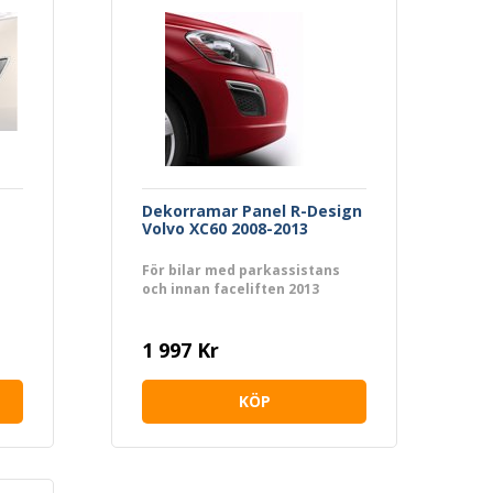
Dekorramar Panel R-Design
Volvo XC60 2008-2013
För bilar med parkassistans
och innan faceliften 2013
1 997 Kr
KÖP