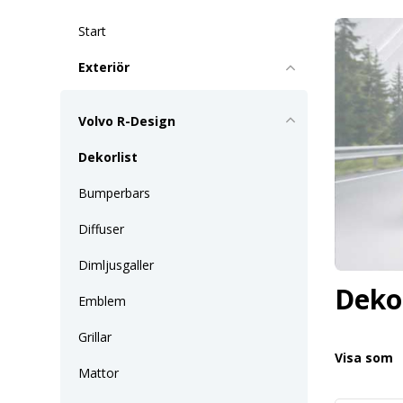
Start
Exteriör
Volvo R-Design
Dekorlist
Bumperbars
Diffuser
Dimljusgaller
Dekor
Emblem
Grillar
Visa som
Mattor