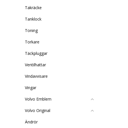
Takräcke
Tanklock
Toning
Torkare
Täckpluggar
Ventilhattar
Vindavvisare
Vingar
Volvo Emblem
Volvo Original
Ändrör