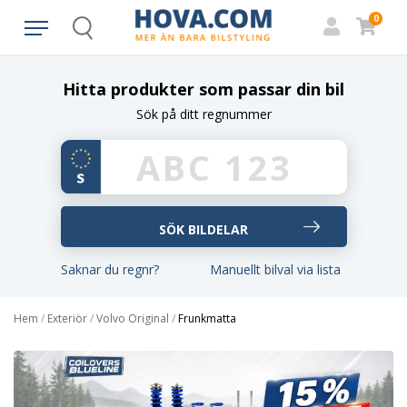
0
Search
Hitta produkter som passar din bil
Sök på ditt regnummer
Saknar du regnr?
Manuellt bilval via lista
Hem
/
Exteriör
/
Volvo Original
/
Frunkmatta