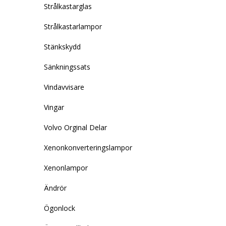
Strålkastarglas
Strålkastarlampor
Stänkskydd
Sänkningssats
Vindavvisare
Vingar
Volvo Orginal Delar
Xenonkonverteringslampor
Xenonlampor
Ändrör
Ögonlock