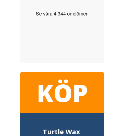
KÖP
Turtle Wax