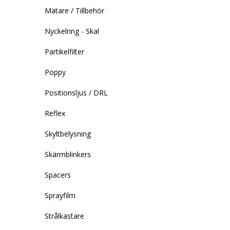
Mätare / Tillbehör
Nyckelring - Skal
Partikelfilter
Poppy
Positionsljus / DRL
Reflex
Skyltbelysning
Skärmblinkers
Spacers
Sprayfilm
Strålkastare