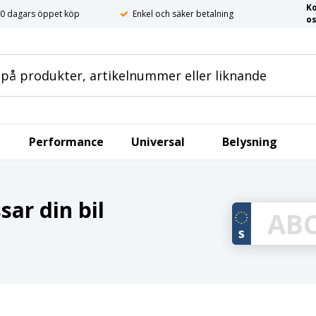
K
0 dagars öppet köp
Enkel och säker betalning
o
Performance
Universal
Belysning
ar din bil