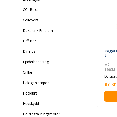
CCI-Boxar
Coilovers
Dekaler / Emblem
Diffuser
Kegel 
Dimljus
L
Fjäderbensstag
Mått Hö
160CM
Grillar
Du spara
Halogenlampor
97 Kr
Hoodbra
Huvskydd
Höjdinställningsmotor