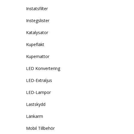
Instatsfilter
Instegslister
Katalysator
Kupefläkt
Kupemattor
LED Konvertering
LED-Extraljus
LED-Lampor
Lastskydd
Länkarm
Mobil Tillbehör