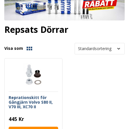
Repsats Dörrar
Visa som
Reprationskitt för
Gångjärn Volvo S80 II,
V70 III, XC70 II
445 Kr