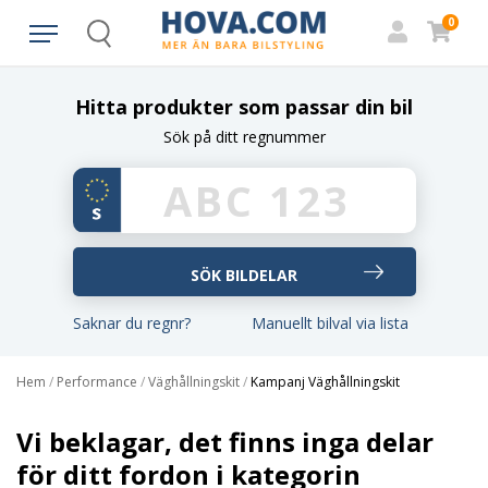
0
Search
Hitta produkter som passar din bil
Sök på ditt regnummer
Saknar du regnr?
Manuellt bilval via lista
Hem
/
Performance
/
Väghållningskit
/
Kampanj Väghållningskit
Vi beklagar, det finns inga delar
för ditt fordon i kategorin