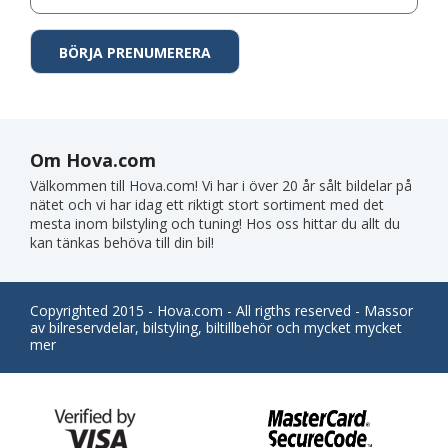
Om Hova.com
Välkommen till Hova.com! Vi har i över 20 år sålt bildelar på
nätet och vi har idag ett riktigt stort sortiment med det
mesta inom bilstyling och tuning! Hos oss hittar du allt du
kan tänkas behöva till din bil!
Copyrighted 2015 - Hova.com - All rigths reserved - Massor
av bilreservdelar, bilstyling, biltillbehör och mycket mycket
mer