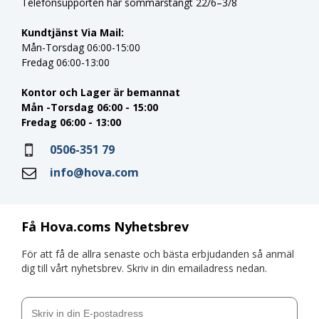
Telefonsupporten har sommarstängt 22/6–3/8
Kundtjänst Via Mail:
Mån-Torsdag 06:00-15:00
Fredag 06:00-13:00
Kontor och Lager är bemannat
Mån -Torsdag 06:00 - 15:00
Fredag 06:00 - 13:00
0506-351 79
info@hova.com
Få Hova.coms Nyhetsbrev
För att få de allra senaste och bästa erbjudanden så anmäl
dig till vårt nyhetsbrev. Skriv in din emailadress nedan.