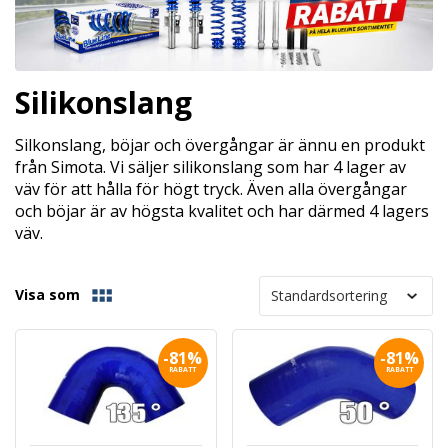
Silikonslang
Silkonslang, böjar och övergångar är ännu en produkt
från Simota. Vi säljer silikonslang som har 4 lager av
väv för att hålla för högt tryck. Även alla övergångar
och böjar är av högsta kvalitet och har därmed 4 lagers
väv.
Visa som
-81%
-81%
RABATT
RABATT