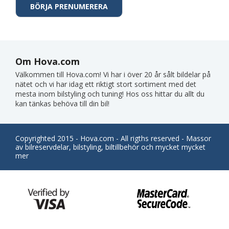
Om Hova.com
Välkommen till Hova.com! Vi har i över 20 år sålt bildelar på
nätet och vi har idag ett riktigt stort sortiment med det
mesta inom bilstyling och tuning! Hos oss hittar du allt du
kan tänkas behöva till din bil!
Copyrighted 2015 - Hova.com - All rigths reserved - Massor
av bilreservdelar, bilstyling, biltillbehör och mycket mycket
mer