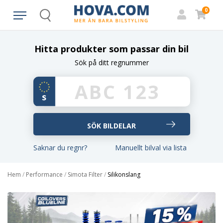
0
Search
Hitta produkter som passar din bil
Sök på ditt regnummer
Saknar du regnr?
Manuellt bilval via lista
Hem
/
Performance
/
Simota Filter
/
Silikonslang