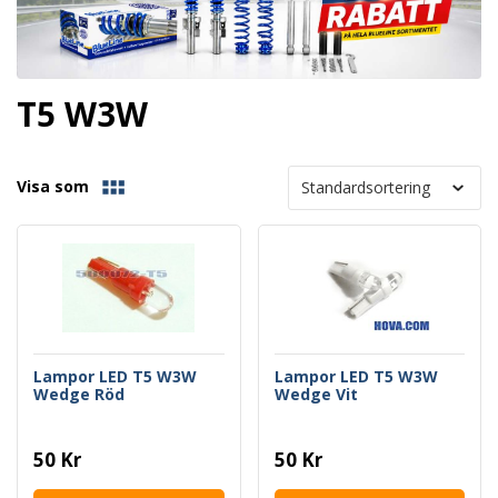
T5 W3W
Visa som
Lampor LED T5 W3W
Lampor LED T5 W3W
Wedge Röd
Wedge Vit
50 Kr
50 Kr