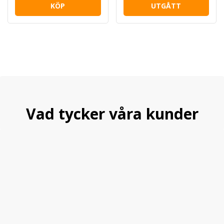
KÖP
UTGÅTT
Vad tycker våra kunder