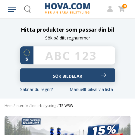
0
Search
Hitta produkter som passar din bil
Sök på ditt regnummer
Saknar du regnr?
Manuellt bilval via lista
Hem
/
Interiör
/
Innerbelysning
/
T5 W3W