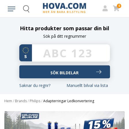
0
Search
Hitta produkter som passar din bil
Sök på ditt regnummer
Saknar du regnr?
Manuellt bilval via lista
Hem
/
Brands
/
Philips
/
Adapterringar Ledkonvertering