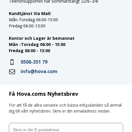
Telefonsupporten har sommarstängt 22/6–3/8
Kundtjänst Via Mail:
Mån-Torsdag 06:00-15:00
Fredag 06:00-13:00
Kontor och Lager är bemannat
Mån -Torsdag 06:00 - 15:00
Fredag 06:00 - 13:00
0506-351 79
info@hova.com
Få Hova.coms Nyhetsbrev
För att få de allra senaste och bästa erbjudanden så anmäl
dig till vårt nyhetsbrev. Skriv in din emailadress nedan.