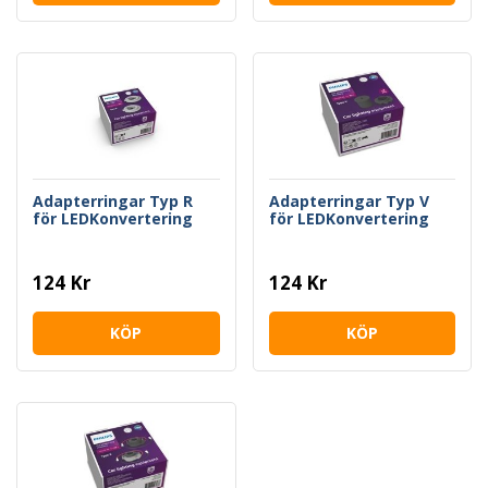
Adapterringar Typ R
Adapterringar Typ V
för LEDKonvertering
för LEDKonvertering
124 Kr
124 Kr
KÖP
KÖP