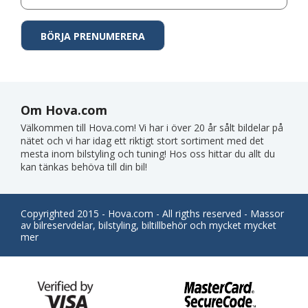
Om Hova.com
Välkommen till Hova.com! Vi har i över 20 år sålt bildelar på
nätet och vi har idag ett riktigt stort sortiment med det
mesta inom bilstyling och tuning! Hos oss hittar du allt du
kan tänkas behöva till din bil!
Copyrighted 2015 - Hova.com - All rigths reserved - Massor
av bilreservdelar, bilstyling, biltillbehör och mycket mycket
mer