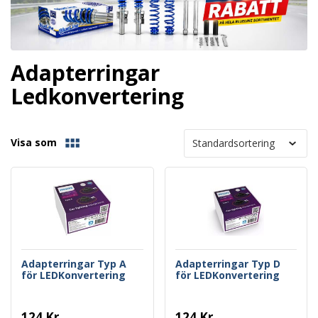
Adapterringar
Ledkonvertering
Visa som
Adapterringar Typ A
Adapterringar Typ D
för LEDKonvertering
för LEDKonvertering
124 Kr
124 Kr