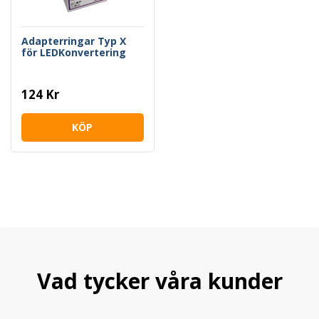
Adapterringar Typ X
för LEDKonvertering
124 Kr
KÖP
Vad tycker våra kunder