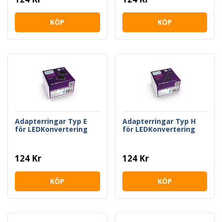
KÖP
KÖP
Adapterringar Typ E
Adapterringar Typ H
för LEDKonvertering
för LEDKonvertering
124 Kr
124 Kr
KÖP
KÖP