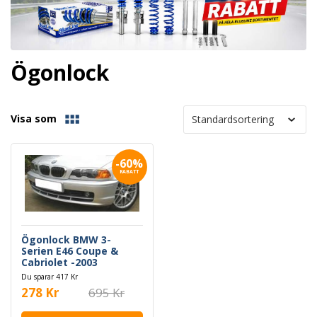
Ögonlock
Visa som
-60%
RABATT
Ögonlock BMW 3-
Serien E46 Coupe &
Cabriolet -2003
Du sparar 417 Kr
278 Kr
695 Kr