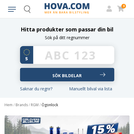
0
Search
Hitta produkter som passar din bil
Sök på ditt regnummer
Saknar du regnr?
Manuellt bilval via lista
Hem
/
Brands
/
RGM
/
Ögonlock