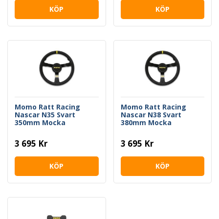
KÖP
KÖP
Momo Ratt Racing
Momo Ratt Racing
Nascar N35 Svart
Nascar N38 Svart
350mm Mocka
380mm Mocka
3 695 Kr
3 695 Kr
KÖP
KÖP