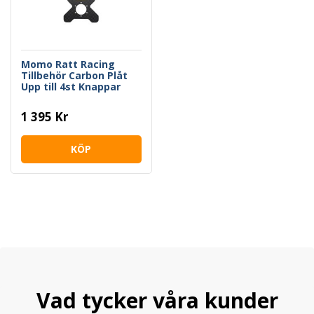
Momo Ratt Racing
Tillbehör Carbon Plåt
Upp till 4st Knappar
Tjocklek 2,5mm
1 395 Kr
KÖP
Vad tycker våra kunder