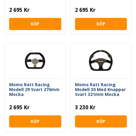
2 695 Kr
2 695 Kr
KÖP
KÖP
Momo Ratt Racing
Momo Ratt Racing
Modell 29 Svart 270mm
Modell 30 Med Knappar
Mocka
Svart 321mm Mocka
2 695 Kr
3 230 Kr
KÖP
KÖP