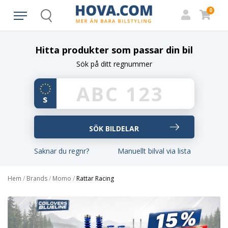
0
Search
Hitta produkter som passar din bil
Sök på ditt regnummer
Saknar du regnr?
Manuellt bilval via lista
Hem
/
Brands
/
Momo
/
Rattar Racing