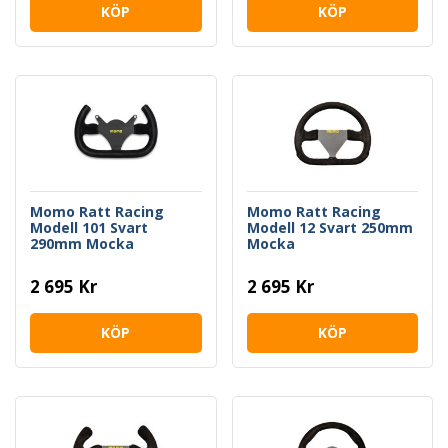
KÖP
KÖP
Momo Ratt Racing
Momo Ratt Racing
Modell 101 Svart
Modell 12 Svart 250mm
290mm Mocka
Mocka
2 695 Kr
2 695 Kr
KÖP
KÖP