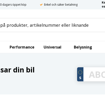
K
0 dagars öppet köp
Enkel och säker betalning
o
Performance
Universal
Belysning
ar din bil