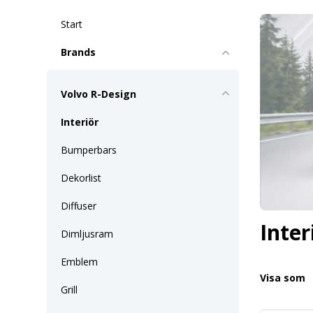
Start
Brands
Volvo R-Design
Interiör
Bumperbars
Dekorlist
Diffuser
Inter
Dimljusram
Emblem
Visa som
Grill