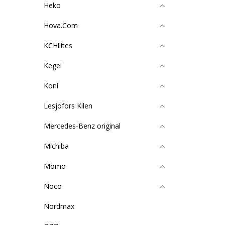
Heko
Hova.Com
KCHilites
Kegel
Koni
Lesjöfors Kilen
Mercedes-Benz original
Michiba
Momo
Noco
Nordmax