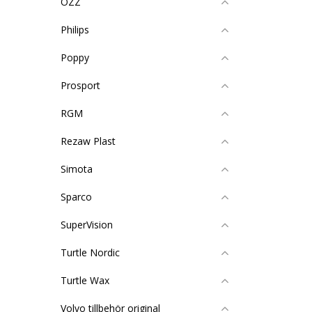
OZZ
Philips
Poppy
Prosport
RGM
Rezaw Plast
Simota
Sparco
SuperVision
Turtle Nordic
Turtle Wax
Volvo tillbehör original