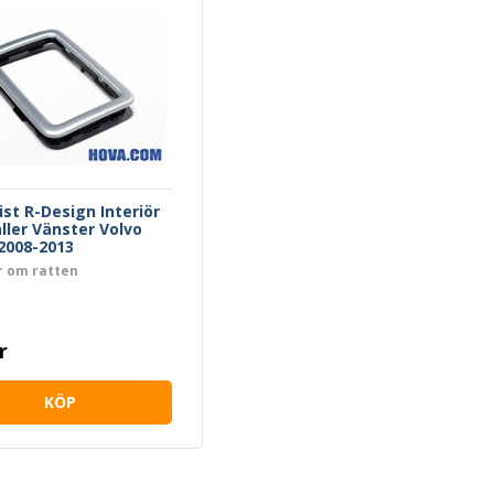
ist R-Design Interiör
ller Vänster Volvo
 2008-2013
r om ratten
r
KÖP