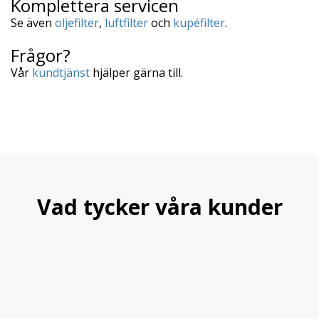
Komplettera servicen
Se även
oljefilter
,
luftfilter
och
kupéfilter
.
Frågor?
Vår
kundtjänst
hjälper gärna till.
Vad tycker våra kunder