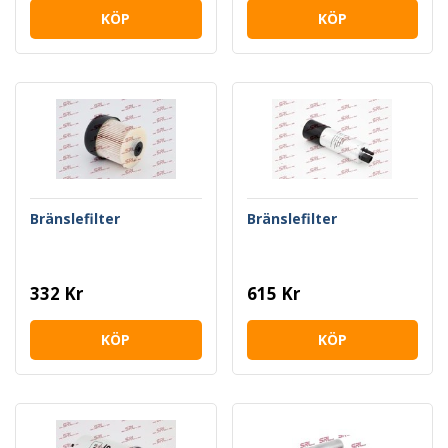
KÖP
KÖP
Bränslefilter
Bränslefilter
332 Kr
615 Kr
KÖP
KÖP