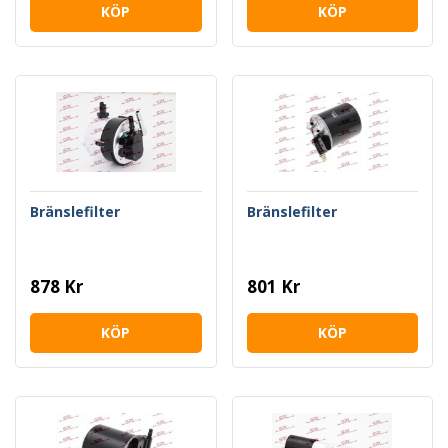
KÖP
KÖP
Bränslefilter
Bränslefilter
878 Kr
801 Kr
KÖP
KÖP