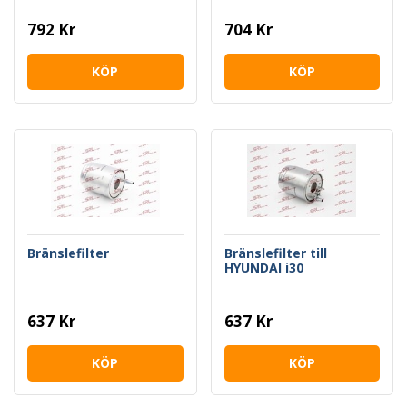
792 Kr
704 Kr
KÖP
KÖP
Bränslefilter
Bränslefilter till
HYUNDAI i30
637 Kr
637 Kr
KÖP
KÖP