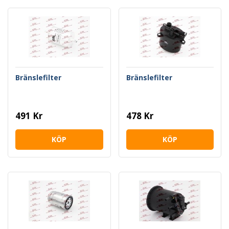
Bränslefilter
Bränslefilter
491 Kr
478 Kr
KÖP
KÖP