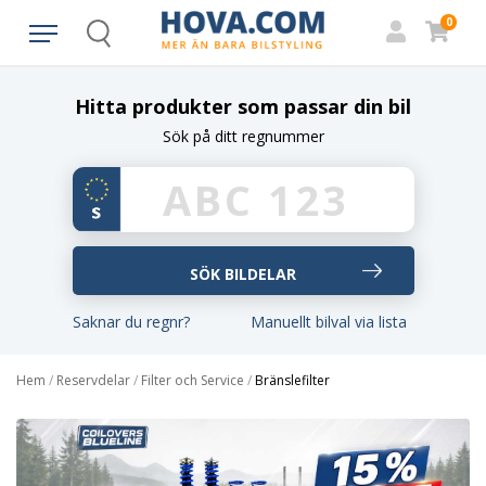
0
Search
Hitta produkter som passar din bil
Sök på ditt regnummer
Saknar du regnr?
Manuellt bilval via lista
Hem
/
Reservdelar
/
Filter och Service
/
Bränslefilter