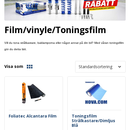
Film/vinyle/Toningsfilm
Vill du tona strålkastare, baklamporna eller något annat på din bil? Med våran toningsfilm
gör du detta lätt.
Visa som
Foliatec Alcantara Film
Toningsfilm
Strålkastare/Dimljus
Blå