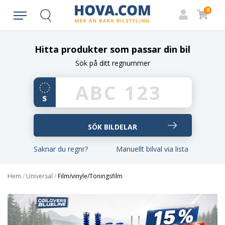
0
Search
Hitta produkter som passar din bil
Sök på ditt regnummer
Saknar du regnr?
Manuellt bilval via lista
Hem
/
Universal
/
Film/vinyle/Toningsfilm