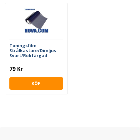
Toningsfilm
Strålkastare/Dimljus
Svart/Rökfärgad
79 Kr
KÖP