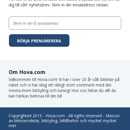
dig till vårt nyhetsbrev. Skriv in din emailadress nedan.
Om Hova.com
Välkommen till Hova.com! Vi har i över 20 år sålt bildelar på
nätet och vi har idag ett riktigt stort sortiment med det
mesta inom bilstyling och tuning! Hos oss hittar du allt du
kan tänkas behöva till din bil!
Copyrighted 2015 - Hova.com - All rigths reserved - Massor
av bilreservdelar, bilstyling, biltillbehör och mycket mycket
mer