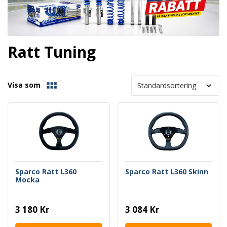
Ratt Tuning
Visa som
Sparco Ratt L360
Sparco Ratt L360 Skinn
Mocka
3 180 Kr
3 084 Kr