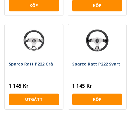
KÖP
KÖP
Sparco Ratt P222 Grå
Sparco Ratt P222 Svart
1 145 Kr
1 145 Kr
UTGÅTT
KÖP