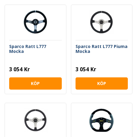
Sparco Ratt L777
Sparco Ratt L777 Piuma
Mocka
Mocka
3 054 Kr
3 054 Kr
KÖP
KÖP