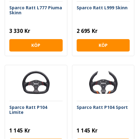
Sparco Ratt L777 Piuma
Sparco Ratt L999 Skinn
Skinn
3 330 Kr
2 695 Kr
KÖP
KÖP
Sparco Ratt P104
Sparco Ratt P104 Sport
Limite
1 145 Kr
1 145 Kr