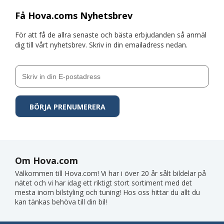
Få Hova.coms Nyhetsbrev
För att få de allra senaste och bästa erbjudanden så anmäl
dig till vårt nyhetsbrev. Skriv in din emailadress nedan.
Om Hova.com
Välkommen till Hova.com! Vi har i över 20 år sålt bildelar på
nätet och vi har idag ett riktigt stort sortiment med det
mesta inom bilstyling och tuning! Hos oss hittar du allt du
kan tänkas behöva till din bil!