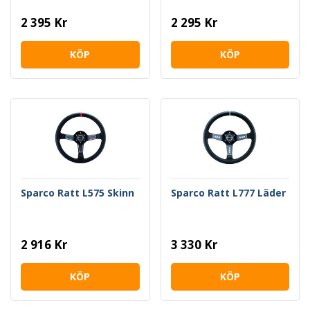
2 395 Kr
2 295 Kr
KÖP
KÖP
Sparco Ratt L575 Skinn
Sparco Ratt L777 Läder
2 916 Kr
3 330 Kr
KÖP
KÖP