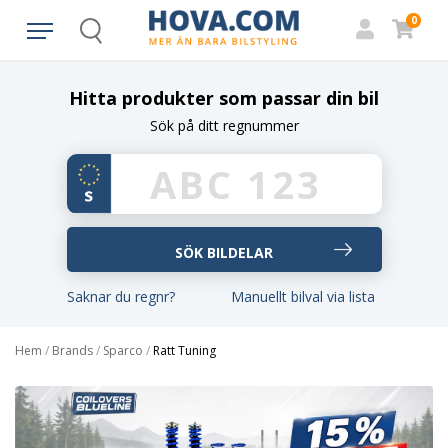
0
Search
Hitta produkter som passar din bil
Sök på ditt regnummer
Saknar du regnr?
Manuellt bilval via lista
Hem
/
Brands
/
Sparco
/
Ratt Tuning