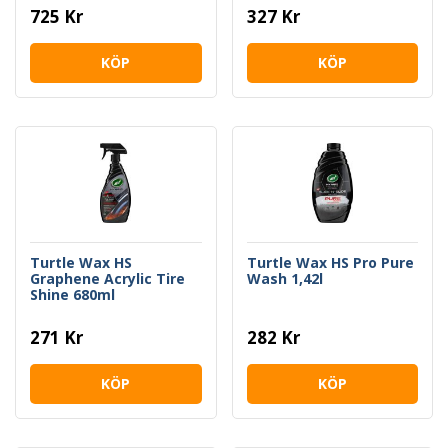
725 Kr
327 Kr
KÖP
KÖP
Turtle Wax HS
Turtle Wax HS Pro Pure
Graphene Acrylic Tire
Wash 1,42l
Shine 680ml
271 Kr
282 Kr
KÖP
KÖP