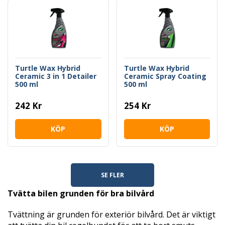
Turtle Wax Hybrid
Turtle Wax Hybrid
Ceramic 3 in 1 Detailer
Ceramic Spray Coating
500 ml
500 ml
242 Kr
254 Kr
KÖP
KÖP
SE FLER
Tvätta bilen grunden för bra bilvård
Tvättning är grunden för exteriör bilvård. Det är viktigt