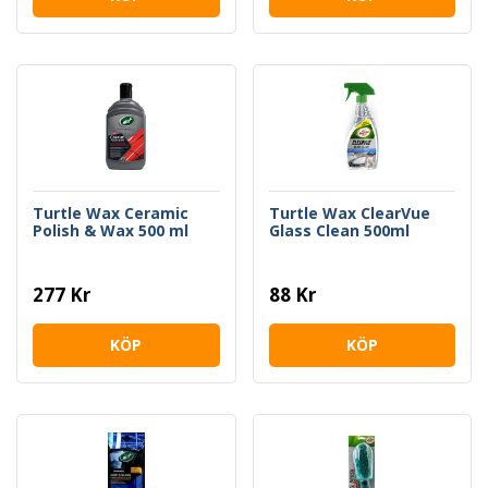
Turtle Wax Ceramic
Turtle Wax ClearVue
Polish & Wax 500 ml
Glass Clean 500ml
277 Kr
88 Kr
KÖP
KÖP