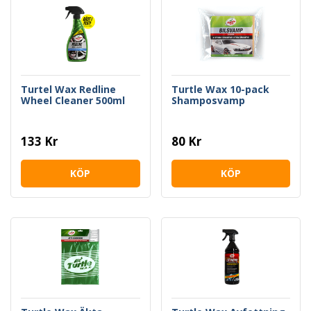
Turtel Wax Redline
Turtle Wax 10-pack
Wheel Cleaner 500ml
Shamposvamp
133 Kr
80 Kr
KÖP
KÖP