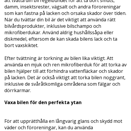
att tvätta din bil regelbundet för att ta bort smuts,
damm, insektsrester, vägsalt och andra föroreningar
som kan fastna på lacken och orsaka skador över tiden.
När du tvättar din bil är det viktigt att använda rätt
bilvårdsprodukter, inklusive bilschampo och
mikrofiberdukar. Använd aldrig hushållssåpa eller
diskmedel, eftersom de kan skada bilens lack och ta
bort vaxskiktet.
Efter tvättning är torkning av bilen lika viktigt. Att
använda en mjuk och ren mikrofiberduk för att torka av
bilen hjälper till att förhindra vattenfläckar och skador
på lacken. Det är också viktigt att torka bilen noggrant,
inklusive de svåråtkomliga områdena som fälgar och
dörrkarmar.
Vaxa bilen för den perfekta ytan
För att upprätthålla en långvarig glans och skydd mot
väder och föroreningar, kan du använda