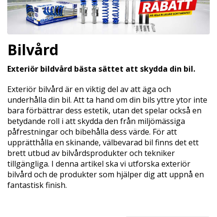
Bilvård
Exteriör bildvård bästa sättet att skydda din bil.
Exteriör bilvård är en viktig del av att äga och
underhålla din bil. Att ta hand om din bils yttre ytor inte
bara förbättrar dess estetik, utan det spelar också en
betydande roll i att skydda den från miljömässiga
påfrestningar och bibehålla dess värde. För att
upprätthålla en skinande, välbevarad bil finns det ett
brett utbud av bilvårdsprodukter och tekniker
tillgängliga. I denna artikel ska vi utforska exteriör
bilvård och de produkter som hjälper dig att uppnå en
fantastisk finish.