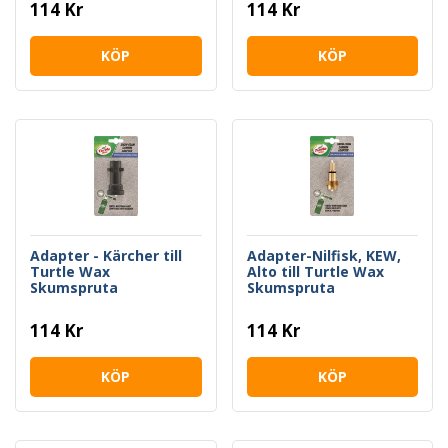
114 Kr
114 Kr
KÖP
KÖP
Adapter - Kärcher till
Adapter-Nilfisk, KEW,
Turtle Wax
Alto till Turtle Wax
Skumspruta
Skumspruta
114 Kr
114 Kr
KÖP
KÖP