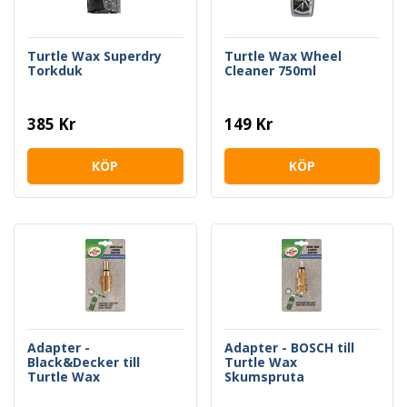
Turtle Wax Superdry
Turtle Wax Wheel
Torkduk
Cleaner 750ml
385 Kr
149 Kr
KÖP
KÖP
Adapter -
Adapter - BOSCH till
Black&Decker till
Turtle Wax
Turtle Wax
Skumspruta
Skumspruta