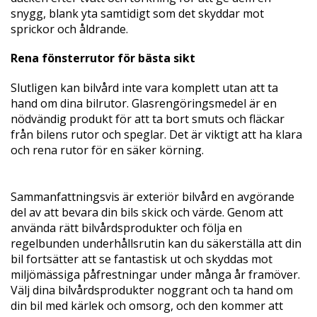
snygg, blank yta samtidigt som det skyddar mot
sprickor och åldrande.
Rena fönsterrutor för bästa sikt
Slutligen kan bilvård inte vara komplett utan att ta
hand om dina bilrutor. Glasrengöringsmedel är en
nödvändig produkt för att ta bort smuts och fläckar
från bilens rutor och speglar. Det är viktigt att ha klara
och rena rutor för en säker körning.
Sammanfattningsvis är exteriör bilvård en avgörande
del av att bevara din bils skick och värde. Genom att
använda rätt bilvårdsprodukter och följa en
regelbunden underhållsrutin kan du säkerställa att din
bil fortsätter att se fantastisk ut och skyddas mot
miljömässiga påfrestningar under många år framöver.
Välj dina bilvårdsprodukter noggrant och ta hand om
din bil med kärlek och omsorg, och den kommer att