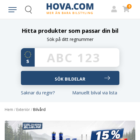
0
Search
Hitta produkter som passar din bil
Sök på ditt regnummer
Saknar du regnr?
Manuellt bilval via lista
Hem
/
Exteriör
/
Bilvård