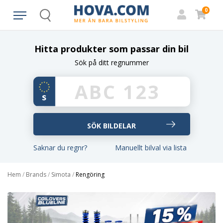
0
Search
Hitta produkter som passar din bil
Sök på ditt regnummer
Saknar du regnr?
Manuellt bilval via lista
Hem
/
Brands
/
Simota
/
Rengöring