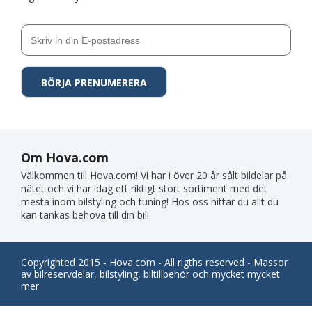
Om Hova.com
Välkommen till Hova.com! Vi har i över 20 år sålt bildelar på
nätet och vi har idag ett riktigt stort sortiment med det
mesta inom bilstyling och tuning! Hos oss hittar du allt du
kan tänkas behöva till din bil!
Copyrighted 2015 - Hova.com - All rigths reserved - Massor
av bilreservdelar, bilstyling, biltillbehör och mycket mycket
mer