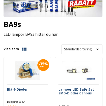
BA9s
LED lampor BA9s hittar du här.
Visa som
-35%
RABATT
Blå 4-Dioder
Lampor LED Ba9s 5st
SMD-Dioder Canbus
Du sparar 23 Kr