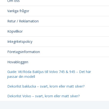
Om oss
Vanliga frågor
Retur / Reklamation
Köpvillkor
Integritetspolicy
Företagsinformation
Hovabloggen
Guide: Vit/Röda Bakljus till Volvo 745 & 945 – Det här
passar din modell
Dekorlist baklucka – svart, krom eller matt silver?
Dekorlist Volvo – svart, krom eller matt silver?