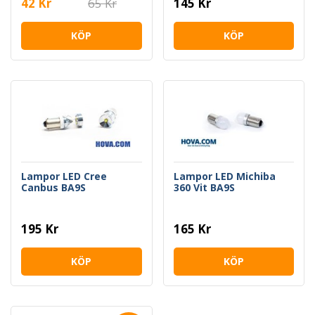
42 Kr
65 Kr
145 Kr
KÖP
KÖP
Lampor LED Cree
Lampor LED Michiba
Canbus BA9S
360 Vit BA9S
195 Kr
165 Kr
KÖP
KÖP