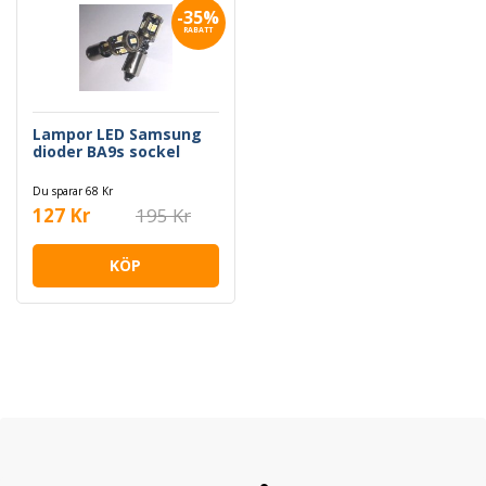
-35%
RABATT
Lampor LED Samsung
dioder BA9s sockel
Du sparar 68 Kr
127 Kr
195 Kr
KÖP