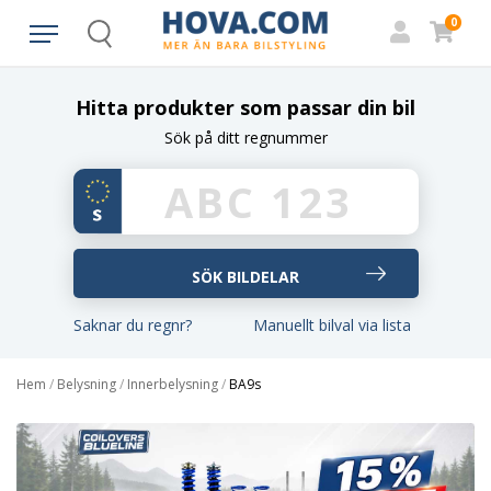
0
Search
Hitta produkter som passar din bil
Sök på ditt regnummer
Saknar du regnr?
Manuellt bilval via lista
Hem
/
Belysning
/
Innerbelysning
/
BA9s