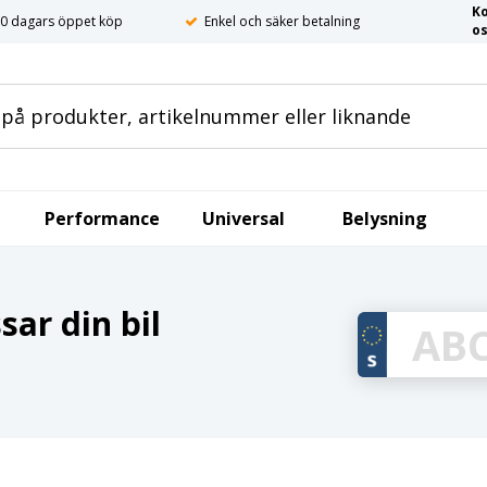
K
0 dagars öppet köp
Enkel och säker betalning
o
Performance
Universal
Belysning
ar din bil