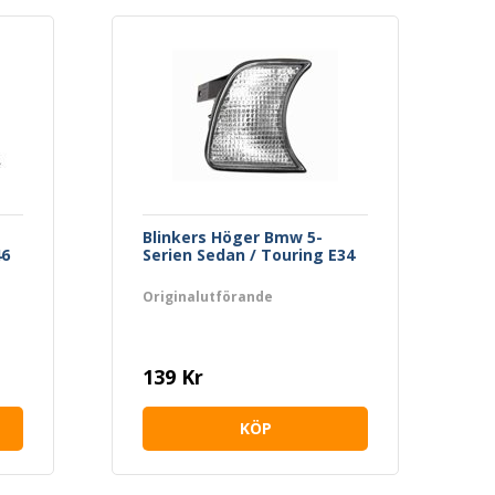
Blinkers Höger Bmw 5-
46
Serien Sedan / Touring E34
Originalutförande
139 Kr
KÖP