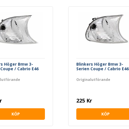
rs Höger Bmw 3-
Blinkers Höger Bmw 3-
 Coupe / Cabrio E46
Serien Coupe / Cabrio E46
alutförande
Originalutförande
r
225 Kr
KÖP
KÖP