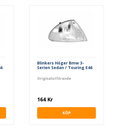
Blinkers Höger Bmw 3-
46
Serien Sedan / Touring E46
Originalutförande
164 Kr
KÖP