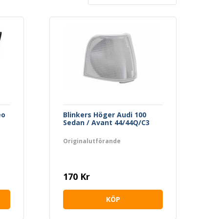
eo
Blinkers Höger Audi 100
Sedan / Avant 44/44Q/C3
Originalutförande
170 Kr
KÖP