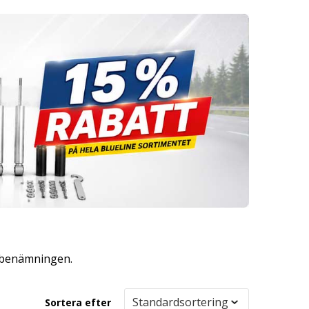
a benämningen.
Sortera efter