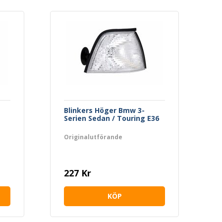
Blinkers Höger Bmw 3-
Serien Sedan / Touring E36
Originalutförande
227 Kr
KÖP