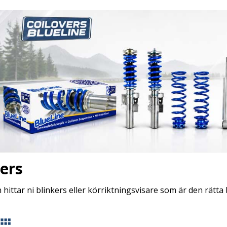
ers
hittar ni blinkers eller körriktningsvisare som är den rätt