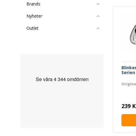
Brands
Nyheter
Outlet
Blinke
Serien
Origin
239 K