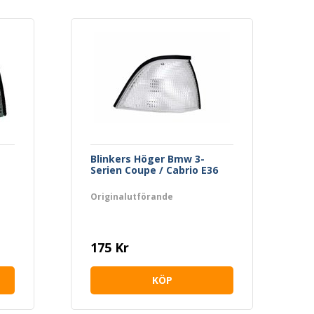
Blinkers Höger Bmw 3-
Serien Coupe / Cabrio E36
Originalutförande
175 Kr
KÖP