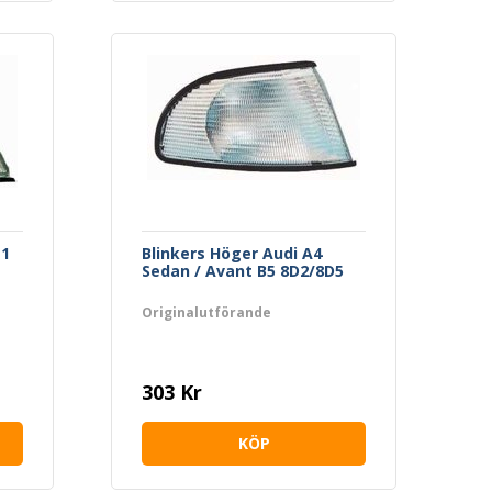
L1
Blinkers Höger Audi A4
Sedan / Avant B5 8D2/8D5
Originalutförande
303 Kr
KÖP