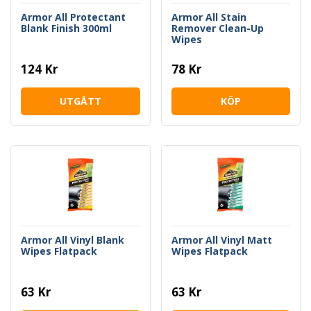
Armor All Protectant
Armor All Stain
Blank Finish 300ml
Remover Clean-Up
Wipes
124 Kr
78 Kr
UTGÅTT
KÖP
Armor All Vinyl Blank
Armor All Vinyl Matt
Wipes Flatpack
Wipes Flatpack
63 Kr
63 Kr