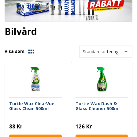
Bilvård
Visa som
Turtle Wax ClearVue
Turtle Wax Dash &
Glass Clean 500ml
Glass Cleaner 500ml
88 Kr
126 Kr