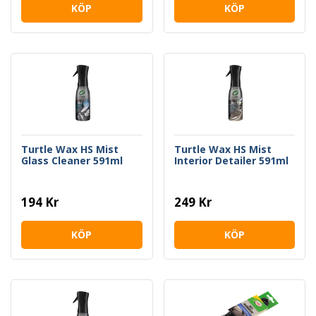
KÖP
KÖP
Turtle Wax HS Mist
Turtle Wax HS Mist
Glass Cleaner 591ml
Interior Detailer 591ml
194 Kr
249 Kr
KÖP
KÖP