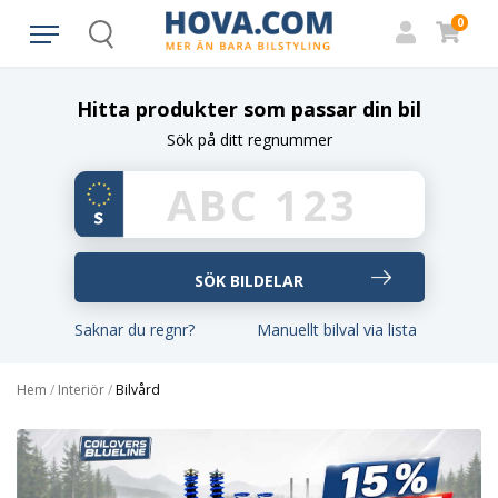
0
Search
Hitta produkter som passar din bil
Sök på ditt regnummer
Saknar du regnr?
Manuellt bilval via lista
Hem
/
Interiör
/
Bilvård