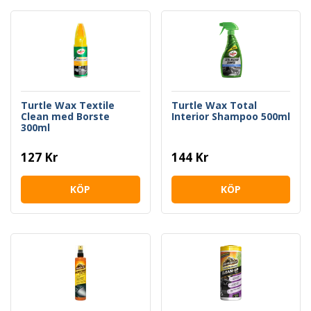
Turtle Wax Textile
Turtle Wax Total
Clean med Borste
Interior Shampoo 500ml
300ml
127 Kr
144 Kr
KÖP
KÖP