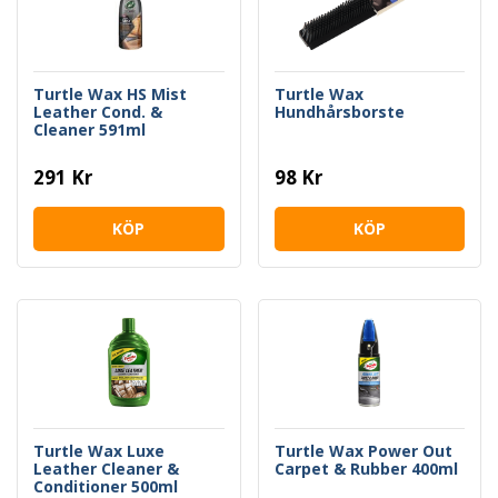
Turtle Wax HS Mist
Turtle Wax
Leather Cond. &
Hundhårsborste
Cleaner 591ml
291 Kr
98 Kr
KÖP
KÖP
Turtle Wax Luxe
Turtle Wax Power Out
Leather Cleaner &
Carpet & Rubber 400ml
Conditioner 500ml