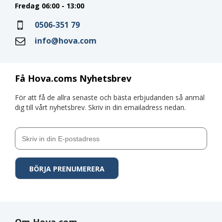
Fredag 06:00 - 13:00
0506-351 79
info@hova.com
Få Hova.coms Nyhetsbrev
För att få de allra senaste och bästa erbjudanden så anmäl
dig till vårt nyhetsbrev. Skriv in din emailadress nedan.
Om Hova.com