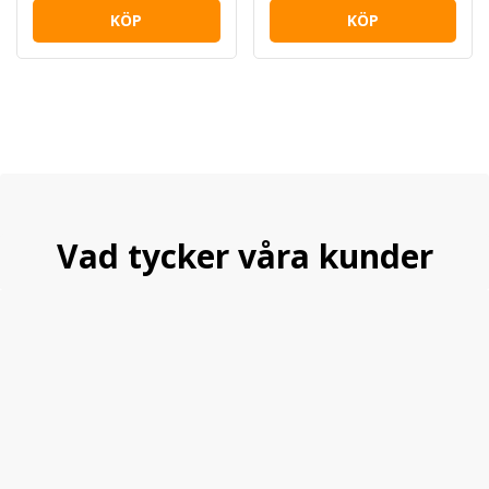
KÖP
KÖP
Vad tycker våra kunder