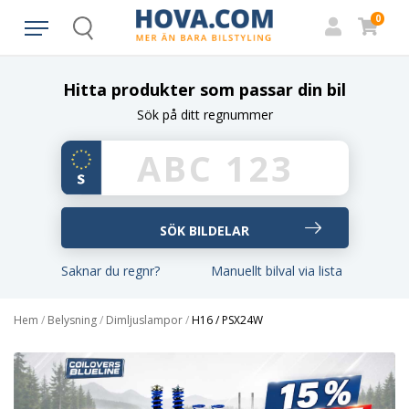
0
Search
Hitta produkter som passar din bil
Sök på ditt regnummer
Saknar du regnr?
Manuellt bilval via lista
Hem
/
Belysning
/
Dimljuslampor
/
H16 / PSX24W