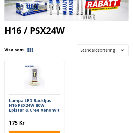
H16 / PSX24W
Visa som
Lampa LED Backljus
H16 PSX24W 80W
Epistar & Cree Xenonvit
175 Kr