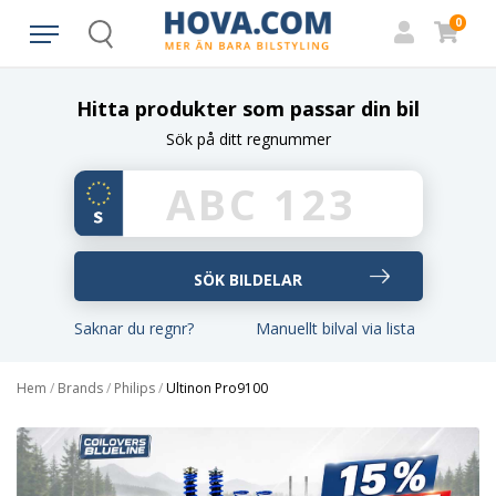
0
Search
Hitta produkter som passar din bil
Sök på ditt regnummer
Saknar du regnr?
Manuellt bilval via lista
Hem
/
Brands
/
Philips
/
Ultinon Pro9100