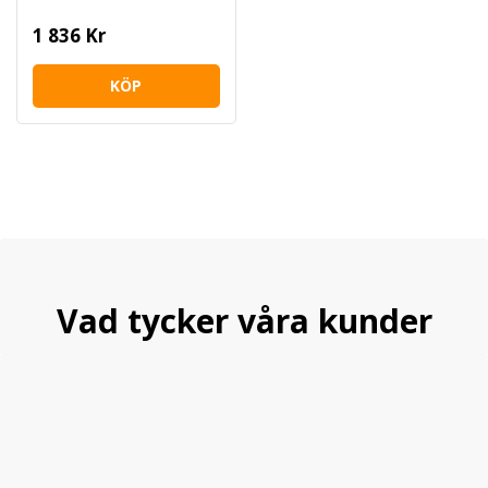
1 836 Kr
KÖP
Vad tycker våra kunder