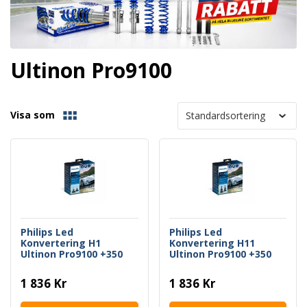
Ultinon Pro9100
Visa som
Philips Led
Philips Led
Konvertering H1
Konvertering H11
Ultinon Pro9100 +350
Ultinon Pro9100 +350
1 836 Kr
1 836 Kr