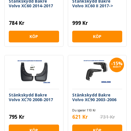
Stänkskydd Bakre
Stänkskydd Bakre
Volvo XC60 2014-2017
Volvo XC60 II 2017->
784 Kr
999 Kr
KÖP
KÖP
-15%
RABATT
Stänkskydd Bakre
Stänkskydd Bakre
Volvo XC70 2008-2017
Volvo XC90 2003-2006
Du sparar 110 Kr
795 Kr
621 Kr
731 Kr
KÖP
KÖP