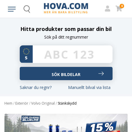
0
Search
Hitta produkter som passar din bil
Sök på ditt regnummer
Saknar du regnr?
Manuellt bilval via lista
Hem
/
Exteriör
/
Volvo Original
/
Stänkskydd