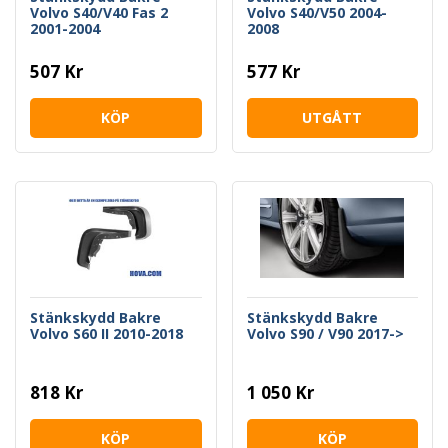
Volvo S40/V40 Fas 2
Volvo S40/V50 2004-
2001-2004
2008
507 Kr
577 Kr
KÖP
UTGÅTT
Stänkskydd Bakre
Stänkskydd Bakre
Volvo S60 II 2010-2018
Volvo S90 / V90 2017->
818 Kr
1 050 Kr
KÖP
KÖP