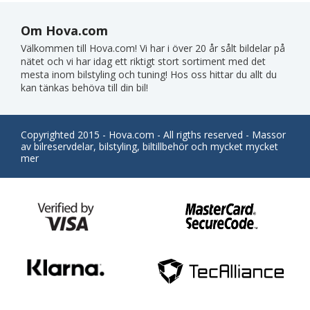
Om Hova.com
Välkommen till Hova.com! Vi har i över 20 år sålt bildelar på
nätet och vi har idag ett riktigt stort sortiment med det
mesta inom bilstyling och tuning! Hos oss hittar du allt du
kan tänkas behöva till din bil!
Copyrighted 2015 - Hova.com - All rigths reserved - Massor
av bilreservdelar, bilstyling, biltillbehör och mycket mycket
mer