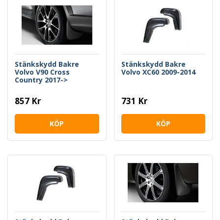
Stänkskydd Bakre
Stänkskydd Bakre
Volvo V90 Cross
Volvo XC60 2009-2014
Country 2017->
857 Kr
731 Kr
KÖP
KÖP