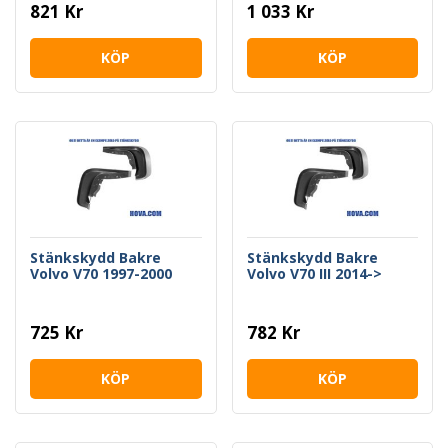
821 Kr
1 033 Kr
KÖP
KÖP
Stänkskydd Bakre
Stänkskydd Bakre
Volvo V70 1997-2000
Volvo V70 III 2014->
725 Kr
782 Kr
KÖP
KÖP