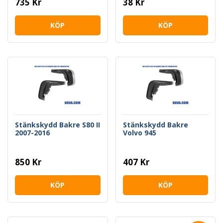
735 Kr
38 Kr
KÖP
KÖP
Stänkskydd Bakre S80 II
Stänkskydd Bakre
2007-2016
Volvo 945
850 Kr
407 Kr
KÖP
KÖP