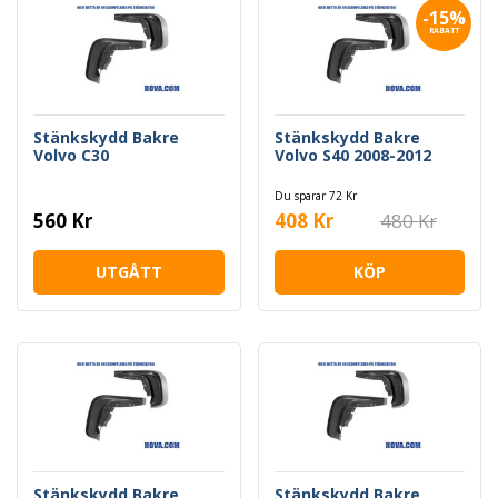
-15%
RABATT
Stänkskydd Bakre
Stänkskydd Bakre
Volvo C30
Volvo S40 2008-2012
Du sparar 72 Kr
560 Kr
408 Kr
480 Kr
UTGÅTT
KÖP
Stänkskydd Bakre
Stänkskydd Bakre