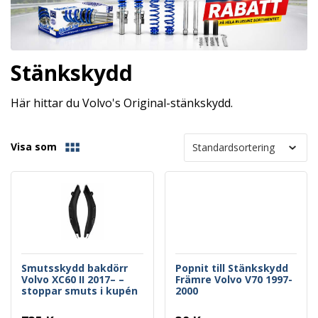
Stänkskydd
Här hittar du Volvo's Original-stänkskydd.
Visa som
Smutsskydd bakdörr
Popnit till Stänkskydd
Volvo XC60 II 2017– –
Främre Volvo V70 1997-
stoppar smuts i kupén
2000