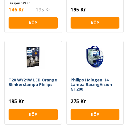
Du sparar 49 Kr
146 Kr
195 Kr
195 Kr
KÖP
KÖP
T20 WY21W LED Orange
Philips Halogen H4
Blinkerslampa Philips
Lampa RacingVision
GT200
195 Kr
275 Kr
KÖP
KÖP