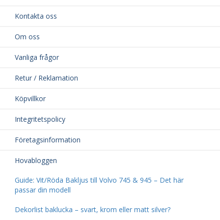
Kontakta oss
Om oss
Vanliga frågor
Retur / Reklamation
Köpvillkor
Integritetspolicy
Företagsinformation
Hovabloggen
Guide: Vit/Röda Bakljus till Volvo 745 & 945 – Det här
passar din modell
Dekorlist baklucka – svart, krom eller matt silver?