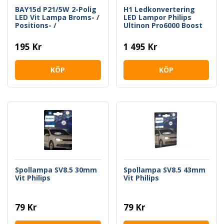
BAY15d P21/5W 2-Polig
H1 Ledkonvertering
LED Vit Lampa Broms- /
LED Lampor Philips
Positions- /
Ultinon Pro6000 Boost
Parkeringsljus Philips
195 Kr
1 495 Kr
KÖP
KÖP
Spollampa SV8.5 30mm
Spollampa SV8.5 43mm
Vit Philips
Vit Philips
79 Kr
79 Kr