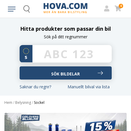
0
Search
Hitta produkter som passar din bil
Sök på ditt regnummer
Saknar du regnr?
Manuellt bilval via lista
Hem
/
Belysning
/
Sockel