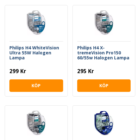
Philips H4 WhiteVision
Philips H4 X-
Ultra 55W Halogen
tremeVision Pro150
Lampa
60/55w Halogen Lampa
299 Kr
295 Kr
KÖP
KÖP