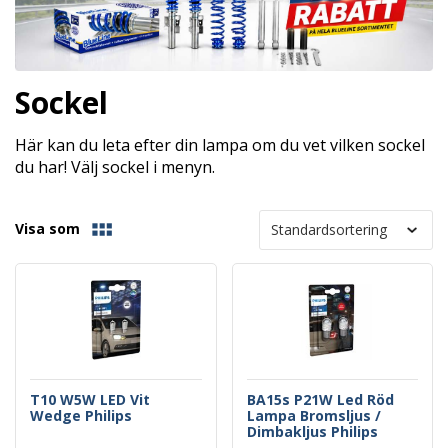
Sockel
Här kan du leta efter din lampa om du vet vilken sockel
du har! Välj sockel i menyn.
Visa som
T10 W5W LED Vit
BA15s P21W Led Röd
Wedge Philips
Lampa Bromsljus /
Dimbakljus Philips