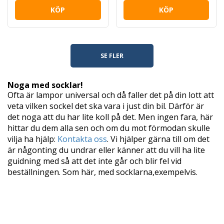
KÖP
KÖP
SE FLER
Noga med socklar!
Ofta är lampor universal och då faller det på din lott att
veta vilken sockel det ska vara i just din bil. Därför är
det noga att du har lite koll på det. Men ingen fara, här
hittar du dem alla sen och om du mot förmodan skulle
vilja ha hjälp:
Kontakta oss
. Vi hjälper gärna till om det
är någonting du undrar eller känner att du vill ha lite
guidning med så att det inte går och blir fel vid
beställningen. Som här, med socklarna,exempelvis.