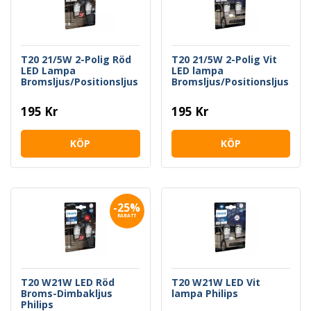
T20 21/5W 2-Polig Röd
T20 21/5W 2-Polig Vit
LED Lampa
LED lampa
Bromsljus/Positionsljus
Bromsljus/Positionsljus
Philips
Philips
195 Kr
195 Kr
KÖP
KÖP
-25%
RABATT
T20 W21W LED Röd
T20 W21W LED Vit
Broms-Dimbakljus
lampa Philips
Philips