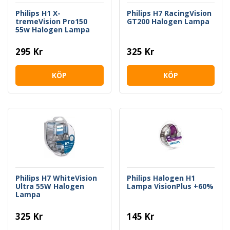
Philips H1 X-
Philips H7 RacingVision
tremeVision Pro150
GT200 Halogen Lampa
55w Halogen Lampa
295 Kr
325 Kr
KÖP
KÖP
Philips H7 WhiteVision
Philips Halogen H1
Ultra 55W Halogen
Lampa VisionPlus +60%
Lampa
325 Kr
145 Kr