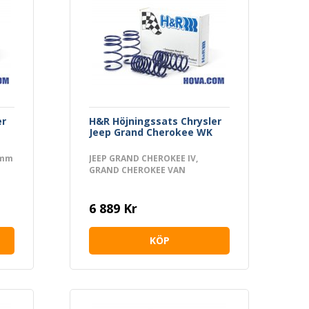
er
H&R Höjningssats Chrysler
Jeep Grand Cherokee WK
0mm
JEEP GRAND CHEROKEE IV,
GRAND CHEROKEE VAN
6 889 Kr
KÖP