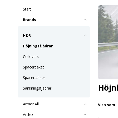
Start
Brands
H&R
Höjningsfjädrar
Coilovers
Spacerpaket
Spacersatser
Höjn
Sänkningsfjädrar
Armor All
Visa som
Artfex