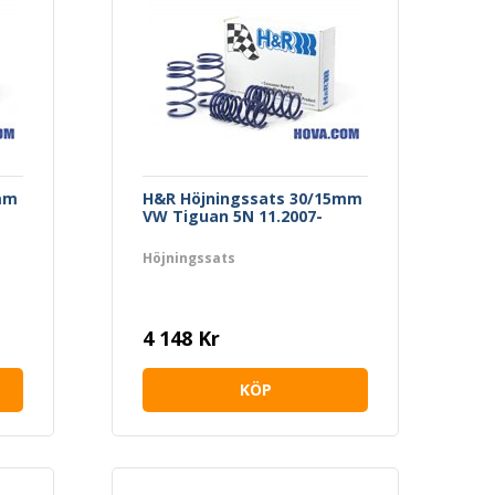
mm
H&R Höjningssats 30/15mm
VW Tiguan 5N 11.2007-
Höjningssats
4 148 Kr
KÖP