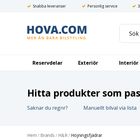
Snabba leveranser
Personlig service
3
Reservdelar
Exteriör
Interiör
Hitta produkter som pass
Saknar du regnr?
Manuellt bilval via lista
Hem
/
Brands
/
H&R
/
Höjningsfjädrar