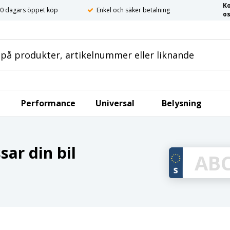
K
0 dagars öppet köp
Enkel och säker betalning
o
Performance
Universal
Belysning
ar din bil