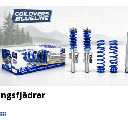
ingsfjädrar