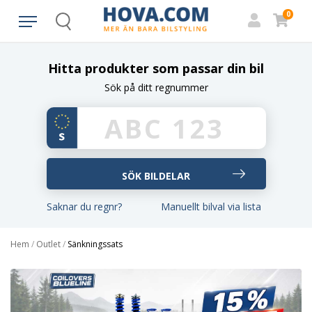
0
Search
Hitta produkter som passar din bil
Sök på ditt regnummer
Saknar du regnr?
Manuellt bilval via lista
Hem
/
Outlet
/
Sänkningssats