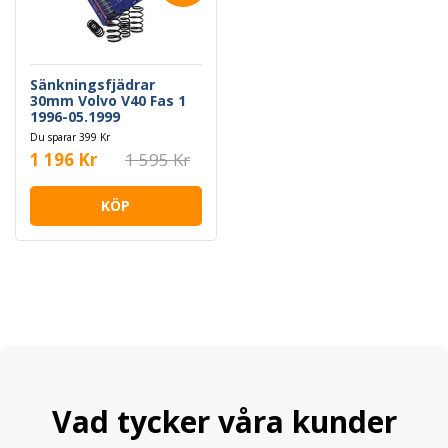
Sänkningsfjädrar
30mm Volvo V40 Fas 1
1996-05.1999
Du sparar 399 Kr
1 196 Kr
1 595 Kr
KÖP
Vad tycker våra kunder