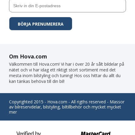
Om Hova.com
Välkommen till Hova.com! Vi har i över 20 år sålt bildelar på
nätet och vi har idag ett riktigt stort sortiment med det
mesta inom bilstyling och tuning! Hos oss hittar du allt du
kan tänkas behöva till din bil!
Copyrighted 2015 - Hova.com - All rigths reserved - Massor
av bilreservdelar, bilstyling, biltillbehör och mycket mycket
mer