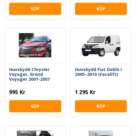
KÖP
KÖP
Huvskydd Chrysler
Huvskydd Fiat Doblò I
Voyager, Grand
2005–2010 (Facelift)
Voyager 2001-2007
995 Kr
1 295 Kr
KÖP
KÖP