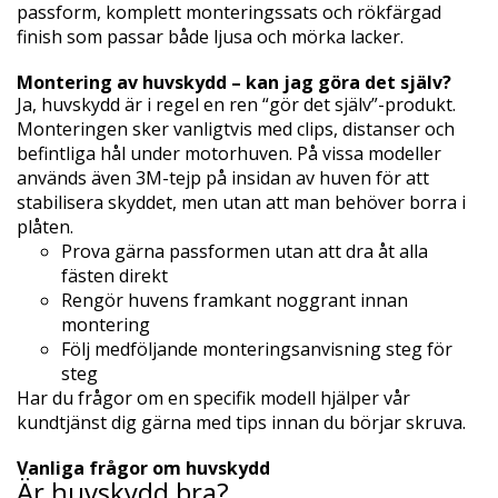
passform, komplett monteringssats och rökfärgad
finish som passar både ljusa och mörka lacker.
Montering av huvskydd – kan jag göra det själv?
Ja, huvskydd är i regel en ren “gör det själv”-produkt.
Monteringen sker vanligtvis med clips, distanser och
befintliga hål under motorhuven. På vissa modeller
används även 3M-tejp på insidan av huven för att
stabilisera skyddet, men utan att man behöver borra i
plåten.
Prova gärna passformen utan att dra åt alla
fästen direkt
Rengör huvens framkant noggrant innan
montering
Följ medföljande monteringsanvisning steg för
steg
Har du frågor om en specifik modell hjälper vår
kundtjänst dig gärna med tips innan du börjar skruva.
Vanliga frågor om huvskydd
Är huvskydd bra?