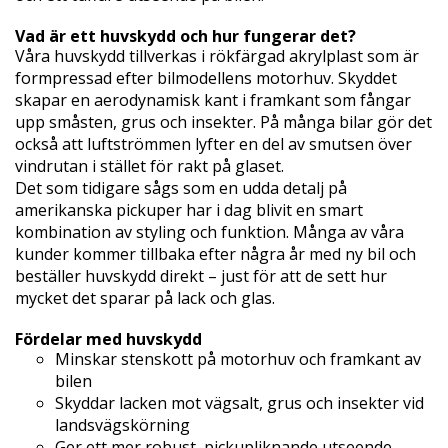
Vad är ett huvskydd och hur fungerar det?
Våra huvskydd tillverkas i rökfärgad akrylplast som är
formpressad efter bilmodellens motorhuv. Skyddet
skapar en aerodynamisk kant i framkant som fångar
upp småsten, grus och insekter. På många bilar gör det
också att luftströmmen lyfter en del av smutsen över
vindrutan i stället för rakt på glaset.
Det som tidigare sågs som en udda detalj på
amerikanska pickuper har i dag blivit en smart
kombination av styling och funktion. Många av våra
kunder kommer tillbaka efter några år med ny bil och
beställer huvskydd direkt – just för att de sett hur
mycket det sparar på lack och glas.
Fördelar med huvskydd
Minskar stenskott på motorhuv och framkant av
bilen
Skyddar lacken mot vägsalt, grus och insekter vid
landsvägskörning
Ger ett mer robust, pickupliknande utseende