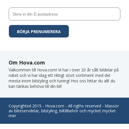
Om Hova.com
Välkommen till Hova.com! Vi har i över 20 år sålt bildelar på
nätet och vi har idag ett riktigt stort sortiment med det
mesta inom bilstyling och tuning! Hos oss hittar du allt du
kan tänkas behöva till din bil!
Copyrighted 2015 - Hova.com - All rigths reserved - Massor
av bilreservdelar, bilstyling, biltillbehör och mycket mycket
mer