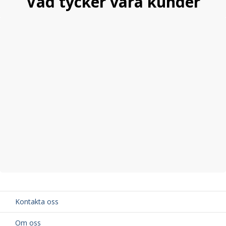
Vad tycker våra kunder
Kontakta oss
Om oss