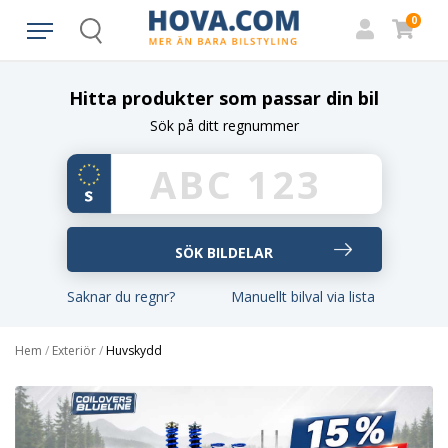
0
Search
Hitta produkter som passar din bil
Sök på ditt regnummer
Saknar du regnr?
Manuellt bilval via lista
Hem
/
Exteriör
/
Huvskydd