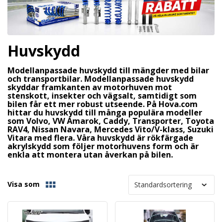
Huvskydd
Modellanpassade huvskydd till mängder med bilar
och transportbilar.
Modellanpassade huvskydd
skyddar framkanten av motorhuven mot
stenskott, insekter och vägsalt, samtidigt som
bilen får ett mer robust utseende. På Hova.com
hittar du huvskydd till många populära modeller
som Volvo, VW Amarok, Caddy, Transporter, Toyota
RAV4, Nissan Navara, Mercedes Vito/V-klass, Suzuki
Vitara med flera. Våra huvskydd är rökfärgade
akrylskydd som följer motorhuvens form och är
enkla att montera utan åverkan på bilen.
Visa som