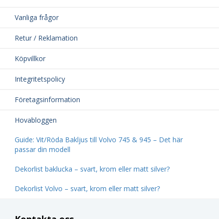
Vanliga frågor
Retur / Reklamation
Köpvillkor
Integritetspolicy
Företagsinformation
Hovabloggen
Guide: Vit/Röda Bakljus till Volvo 745 & 945 – Det här
passar din modell
Dekorlist baklucka – svart, krom eller matt silver?
Dekorlist Volvo – svart, krom eller matt silver?
Kontakta oss