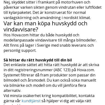
Nej, skyddet sitter i framkant på motorhuven och
påverkar varken sikten genom vindrutan eller luftflödet
till kylarpaketet. Det är konstruerat för normal
vardagskörning och användning i nordiskt klimat.
Var kan man köpa huvskydd och
vindavvisare?
Hos Hova.com hittar du både huvskydd och
modellanpassade vindavvisare till många bilmodeller.
Allt finns på lager i Sverige med snabb leverans och
personlig support.
Så hittar du rätt huvskydd till din bil
Det enklaste sättet att hitta rätt huvskydd är att skriva
in ditt registreringsnummer (ABC 123) på Hova.com.
Systemet filtrerar då fram produkter som passar din
bilmodell och årsmodell. Du kan också söka manuellt
via bilmärke och modell om du vill jämföra flera
alternativ.
Vid minsta osäkerhet kring kompatibilitet, kontakta
gärna vår
kundtjänst
så hjälper vi dig att välja rätt