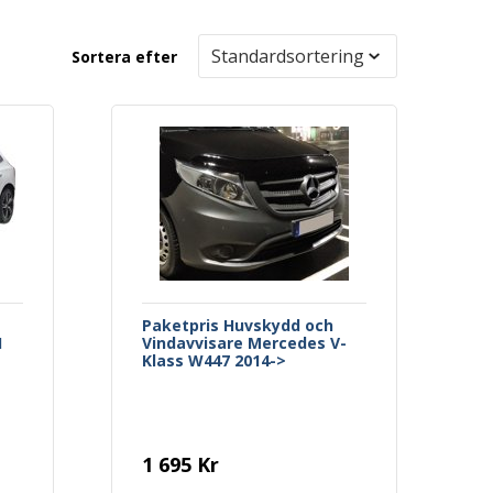
Sortera efter
Paketpris Huvskydd och
I
Vindavvisare Mercedes V-
Klass W447 2014->
1 695 Kr