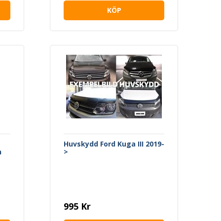
KÖP
Huvskydd Ford Kuga III 2019-
n
>
995 Kr