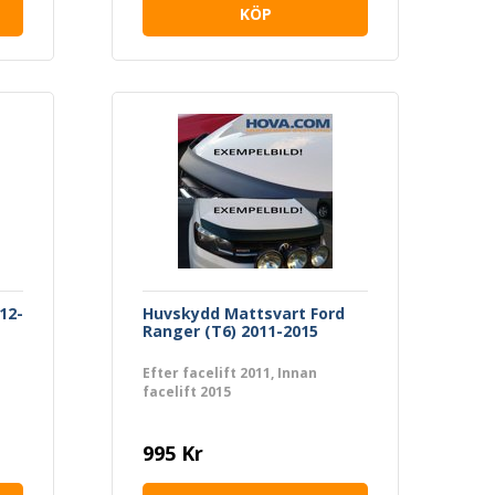
KÖP
12-
Huvskydd Mattsvart Ford
Ranger (T6) 2011-2015
Efter facelift 2011, Innan
facelift 2015
995 Kr