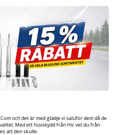
.Com och det är med glädje vi saluför dem då de
litet. Med ett huvskydd från Hic vet du från
s att den skulle.