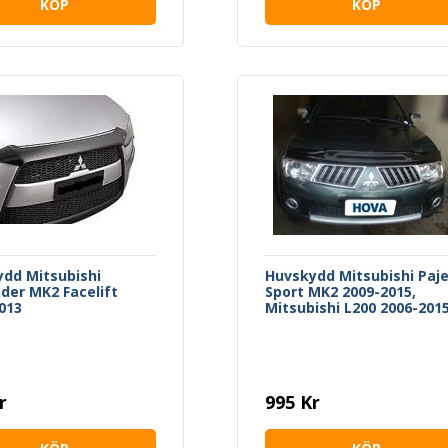
KÖP
KÖP
dd Mitsubishi
Huvskydd Mitsubishi Paj
der MK2 Facelift
Sport MK2 2009-2015,
013
Mitsubishi L200 2006-201
r
995 Kr