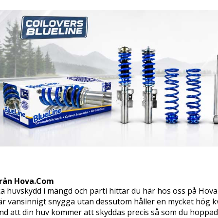
från Hova.Com
ka huvskydd i mängd och parti hittar du här hos oss på Hova
är vansinnigt snygga utan dessutom håller en mycket hög kva
und att din huv kommer att skyddas precis så som du hoppade