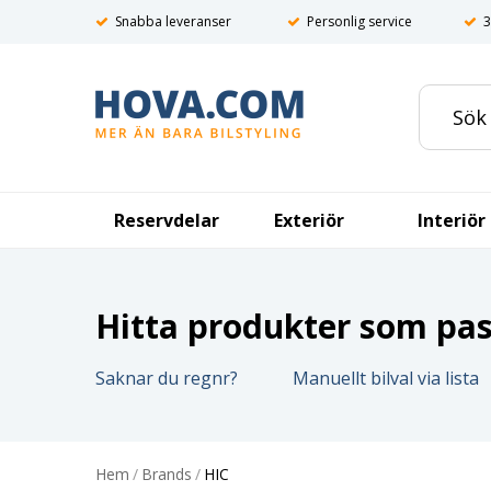
Snabba leveranser
Personlig service
3
Reservdelar
Exteriör
Interiör
Hitta produkter som pass
Saknar du regnr?
Manuellt bilval via lista
Hem
/
Brands
/
HIC