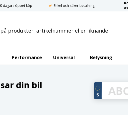
K
0 dagars öppet köp
Enkel och säker betalning
o
Performance
Universal
Belysning
ar din bil