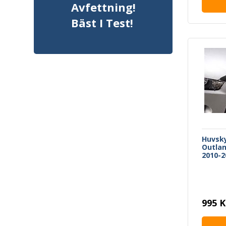
Avfettning!
Bäst I Test!
Huvsky
Outlan
2010-2
995 K