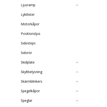
Ljusramp
Lyktlister
Motorkåpor
Positionsljus
Sidesteps
Sidorör
Skidplate
Skyltbelysning
Skärmblinkers
Spegelkåpor
Speglar