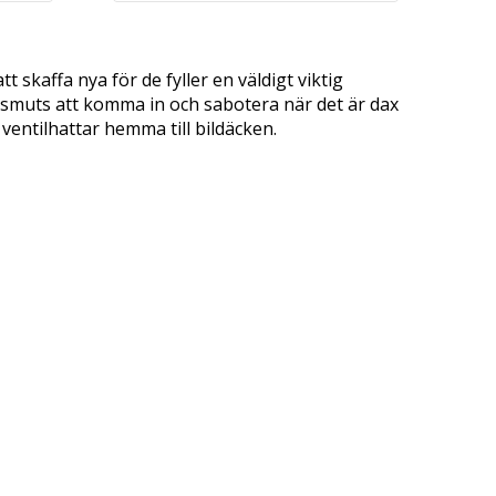
t skaffa nya för de fyller en väldigt viktig
sa smuts att komma in och sabotera när det är dax
ng ventilhattar hemma till bildäcken.