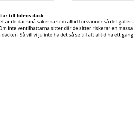
tar till bilens däck
det är de där små sakerna som alltid försvinner så det gäller at
Om inte ventilhattarna sitter där de sitter riskerar en mas
däcken. Så vill vi ju inte ha det så se till att alltid ha ett gä