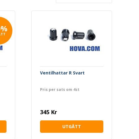
0%
ATT
Ventilhattar R Svart
Pris per sats om 4st
345 Kr
UTGÅTT