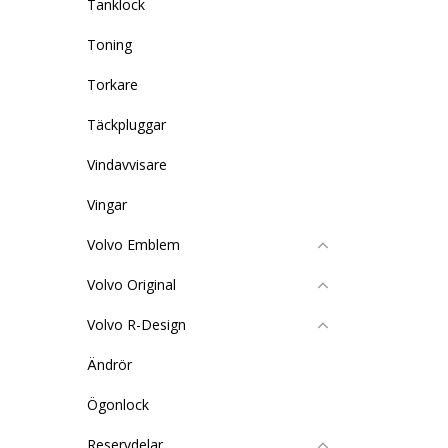
Tanklock
Toning
Torkare
Täckpluggar
Vindavvisare
Vingar
Volvo Emblem
Volvo Original
Volvo R-Design
Ändrör
Ögonlock
Reservdelar