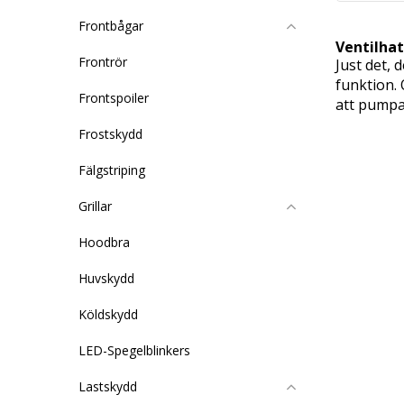
Frontbågar
Ventilhat
Frontrör
Just det, 
funktion. 
Frontspoiler
att pumpa 
Frostskydd
Fälgstriping
Grillar
Hoodbra
Huvskydd
Köldskydd
LED-Spegelblinkers
Lastskydd