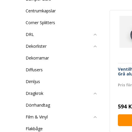
Centrumkapslar
Corner Splitters
DRL
Dekorlister
Dekorramar
Ventil
Diffusers
Grå a
Dimljus
Pris för
Dragkrok
Dörrhandtag
594 K
Film & Vinyl
Flakbåge