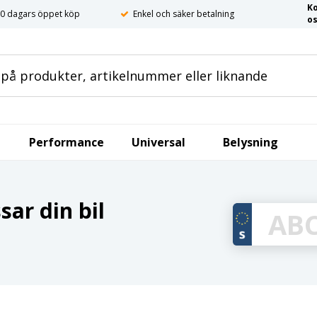
K
0 dagars öppet köp
Enkel och säker betalning
o
Performance
Universal
Belysning
ar din bil