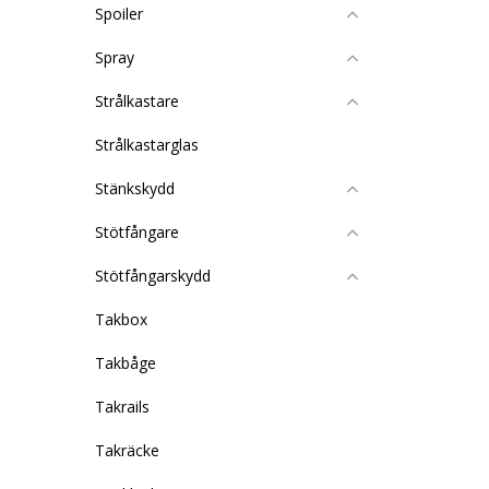
Spoiler
Spray
Strålkastare
Strålkastarglas
Stänkskydd
Stötfångare
Stötfångarskydd
Takbox
Takbåge
Takrails
Takräcke