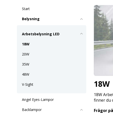
Start
Belysning
Arbetsbelysning LED
18W
20W
35W
48W
18W
V-Sight
18W Arbet
Angel Eyes-Lampor
finner du 
Backlampor
Frågor på