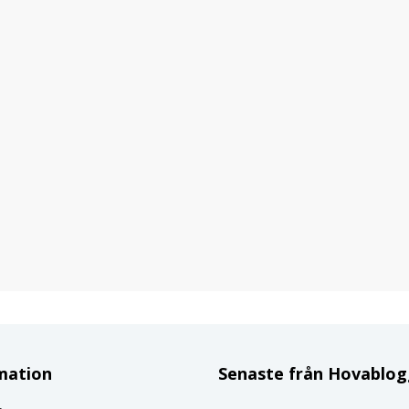
mation
Senaste från Hovablo