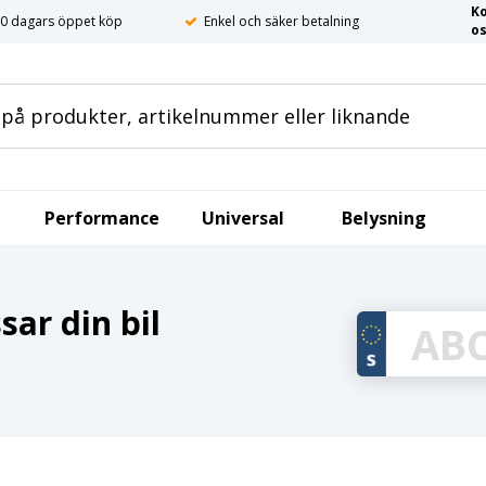
K
0 dagars öppet köp
Enkel och säker betalning
o
Performance
Universal
Belysning
ar din bil