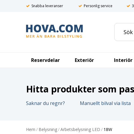
Snabba leveranser
Personlig service
3
Reservdelar
Exteriör
Interiör
Hitta produkter som pass
Saknar du regnr?
Manuellt bilval via lista
Hem
/
Belysning
/
Arbetsbelysning LED
/
18W