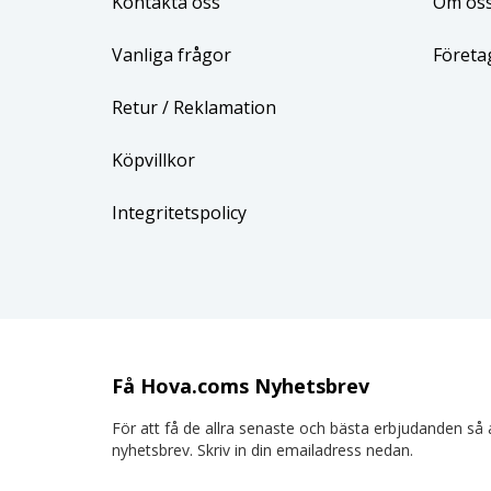
Kontakta oss
Om os
Vanliga frågor
Företa
Retur
/ Reklamation
Köpvillkor
Integritetspolicy
Få Hova.coms Nyhetsbrev
För att få de allra senaste och bästa erbjudanden så a
nyhetsbrev. Skriv in din emailadress nedan.