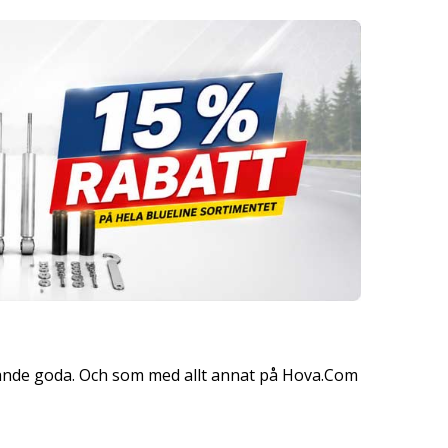
ande goda. Och som med allt annat på Hova.Com