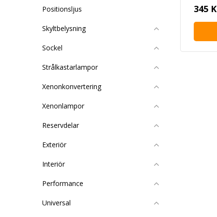
345 K
Positionsljus
Skyltbelysning
Sockel
Strålkastarlampor
Xenonkonvertering
Xenonlampor
Reservdelar
Exteriör
Interiör
Performance
Universal