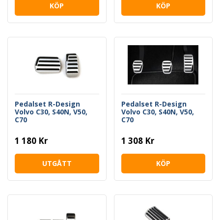
KÖP
KÖP
Pedalset R-Design
Pedalset R-Design
Volvo C30, S40N, V50,
Volvo C30, S40N, V50,
C70
C70
1 180 Kr
1 308 Kr
UTGÅTT
KÖP