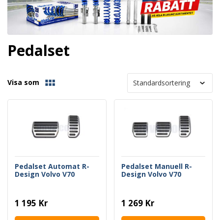
Pedalset
Visa som
Pedalset Automat R-
Pedalset Manuell R-
Design Volvo V70
Design Volvo V70
1 195 Kr
1 269 Kr