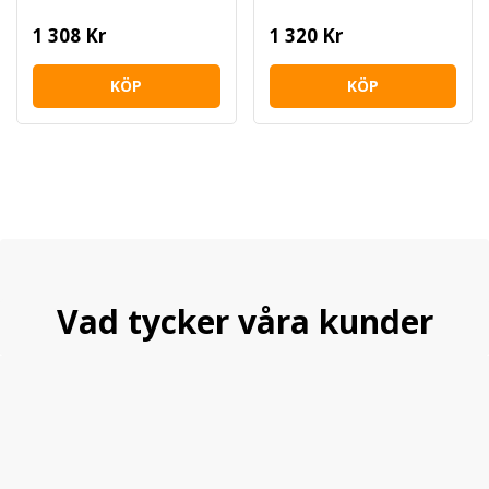
1 308 Kr
1 320 Kr
KÖP
KÖP
Vad tycker våra kunder