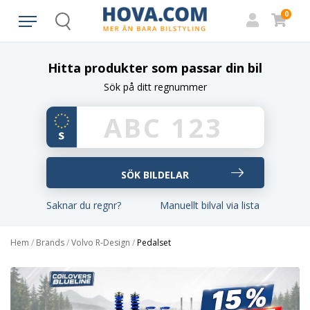
0
Search
Hitta produkter som passar din bil
Sök på ditt regnummer
Saknar du regnr?
Manuellt bilval via lista
Hem
/
Brands
/
Volvo R-Design
/
Pedalset