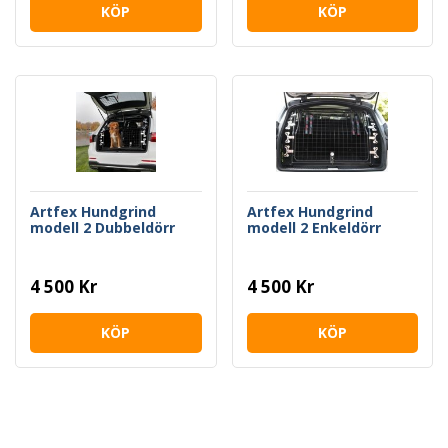
KÖP
KÖP
Artfex Hundgrind
Artfex Hundgrind
modell 2 Dubbeldörr
modell 2 Enkeldörr
4 500 Kr
4 500 Kr
KÖP
KÖP