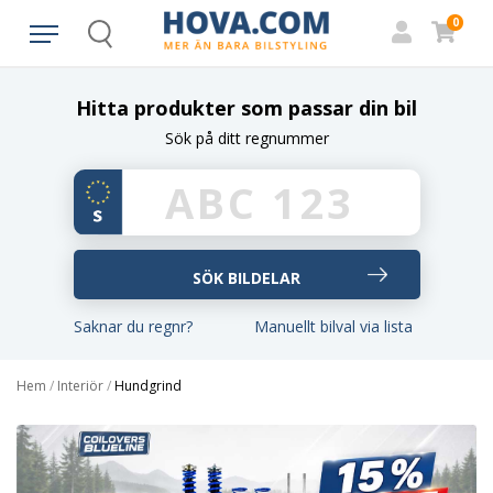
0
Search
Hitta produkter som passar din bil
Sök på ditt regnummer
Saknar du regnr?
Manuellt bilval via lista
Hem
/
Interiör
/
Hundgrind