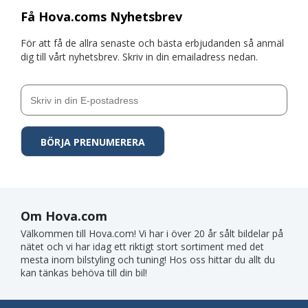
Få Hova.coms Nyhetsbrev
För att få de allra senaste och bästa erbjudanden så anmäl
dig till vårt nyhetsbrev. Skriv in din emailadress nedan.
Om Hova.com
Välkommen till Hova.com! Vi har i över 20 år sålt bildelar på
nätet och vi har idag ett riktigt stort sortiment med det
mesta inom bilstyling och tuning! Hos oss hittar du allt du
kan tänkas behöva till din bil!