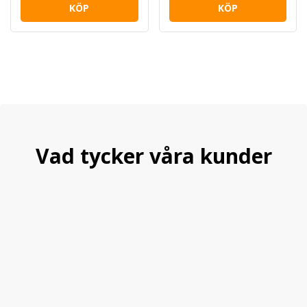
KÖP
KÖP
Vad tycker våra kunder