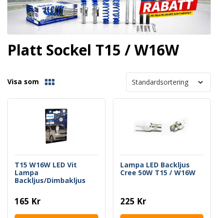
Platt Sockel T15 / W16W
Visa som
T15 W16W LED Vit
Lampa LED Backljus
Lampa
Cree 50W T15 / W16W
Backljus/Dimbakljus
Philips
165 Kr
225 Kr