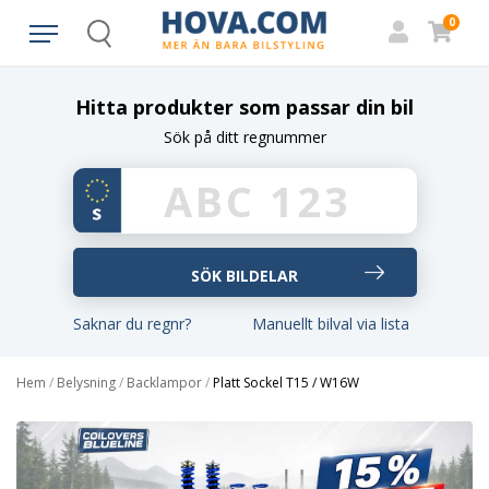
0
Search
Hitta produkter som passar din bil
Sök på ditt regnummer
Saknar du regnr?
Manuellt bilval via lista
Hem
/
Belysning
/
Backlampor
/
Platt Sockel T15 / W16W