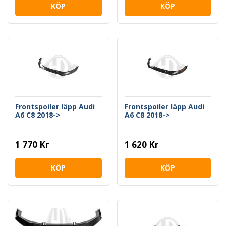
KÖP
KÖP
Frontspoiler läpp Audi
Frontspoiler läpp Audi
A6 C8 2018->
A6 C8 2018->
1 770 Kr
1 620 Kr
KÖP
KÖP