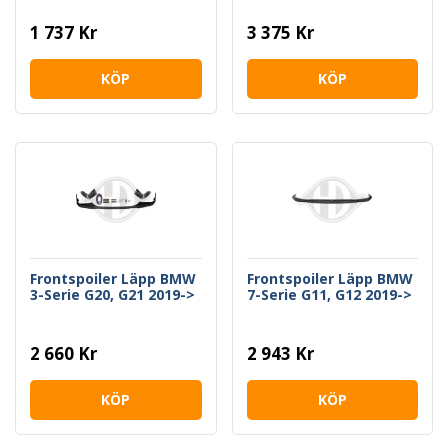
1 737 Kr
3 375 Kr
KÖP
KÖP
Frontspoiler Läpp BMW
Frontspoiler Läpp BMW
3-Serie G20, G21 2019->
7-Serie G11, G12 2019->
2 660 Kr
2 943 Kr
KÖP
KÖP