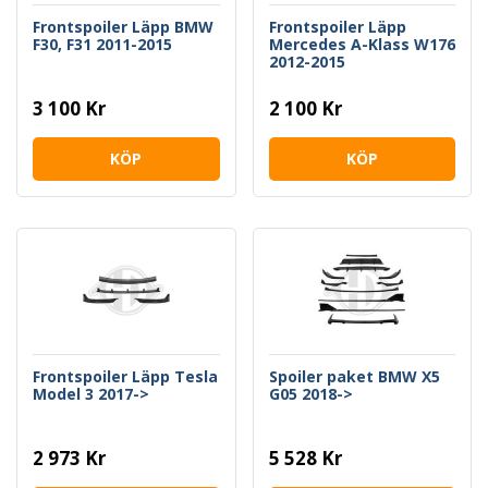
Frontspoiler Läpp BMW
Frontspoiler Läpp
F30, F31 2011-2015
Mercedes A-Klass W176
2012-2015
3 100 Kr
2 100 Kr
KÖP
KÖP
Frontspoiler Läpp Tesla
Spoiler paket BMW X5
Model 3 2017->
G05 2018->
2 973 Kr
5 528 Kr