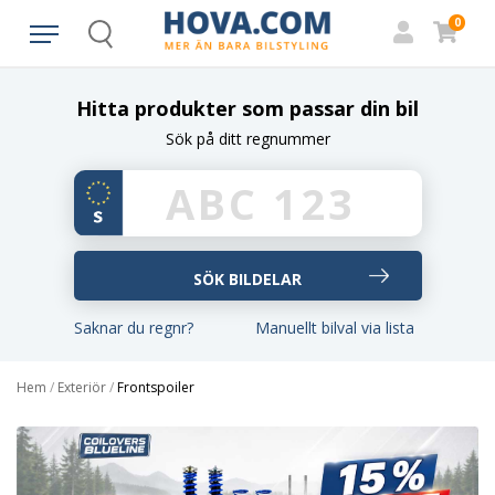
0
Search
Hitta produkter som passar din bil
Sök på ditt regnummer
Saknar du regnr?
Manuellt bilval via lista
Hem
/
Exteriör
/
Frontspoiler