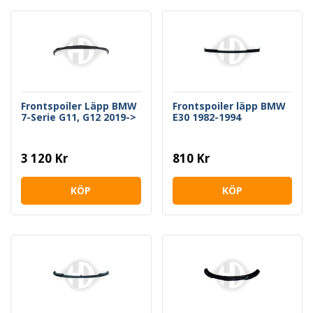
Frontspoiler Läpp BMW
Frontspoiler läpp BMW
7-Serie G11, G12 2019->
E30 1982-1994
3 120 Kr
810 Kr
KÖP
KÖP