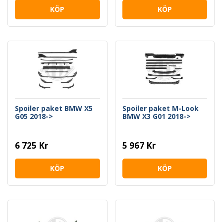
KÖP
KÖP
Spoiler paket BMW X5
Spoiler paket M-Look
G05 2018->
BMW X3 G01 2018->
6 725 Kr
5 967 Kr
KÖP
KÖP