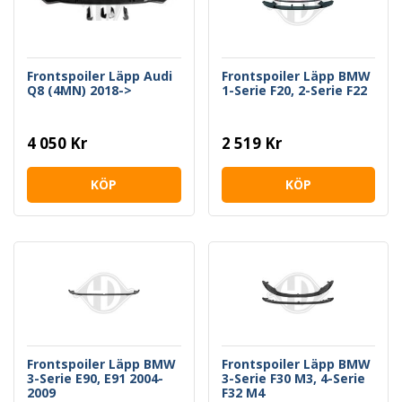
Frontspoiler Läpp Audi
Frontspoiler Läpp BMW
Q8 (4MN) 2018->
1-Serie F20, 2-Serie F22
4 050 Kr
2 519 Kr
KÖP
KÖP
Frontspoiler Läpp BMW
Frontspoiler Läpp BMW
3-Serie E90, E91 2004-
3-Serie F30 M3, 4-Serie
2009
F32 M4