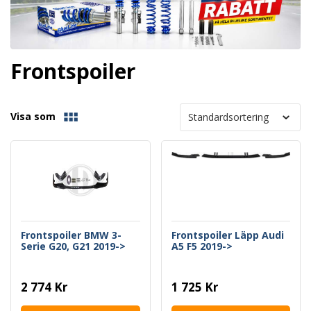
Frontspoiler
Visa som
Frontspoiler BMW 3-
Frontspoiler Läpp Audi
Serie G20, G21 2019->
A5 F5 2019->
2 774 Kr
1 725 Kr