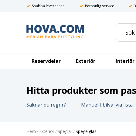
Snabba leveranser
Personlig service
3
Reservdelar
Exteriör
Interiör
Hitta produkter som pass
Saknar du regnr?
Manuellt bilval via lista
Hem
/
Exteriör
/
Speglar
/
Spegelglas