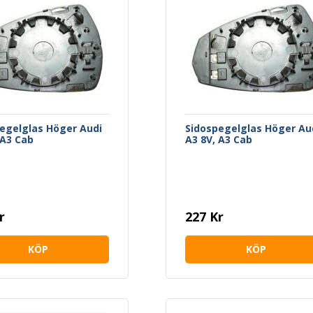
egelglas Höger Audi
Sidospegelglas Höger Au
 A3 Cab
A3 8V, A3 Cab
r
227 Kr
KÖP
KÖP