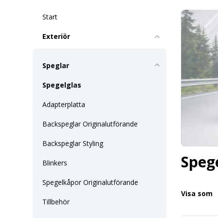
Start
Exteriör
Speglar
Spegelglas
Adapterplatta
Backspeglar Originalutförande
Backspeglar Styling
Speg
Blinkers
Spegelkåpor Originalutförande
Visa som
Tillbehör