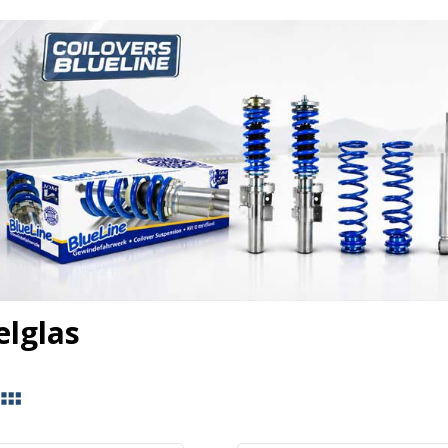
elglas