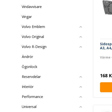
Vindavvisare
Vingar
Volvo Emblem
Volvo Original
Sidosp
Volvo R-Design
A3, A4
Ändrör
Värme 
Ögonlock
168 K
Reservdelar
Interiör
Performance
Universal