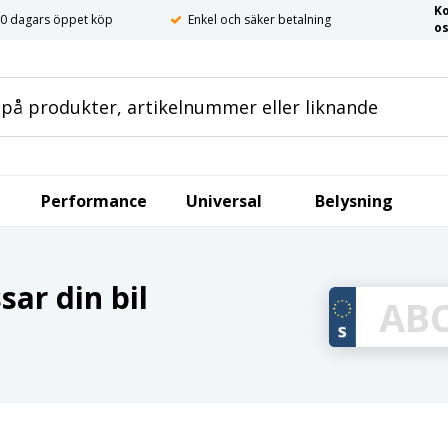
K
0 dagars öppet köp
Enkel och säker betalning
o
Performance
Universal
Belysning
ar din bil