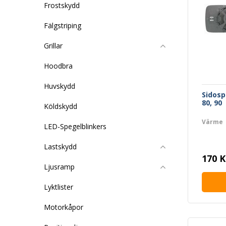
Frostskydd
Fälgstriping
Grillar
Hoodbra
Huvskydd
Sidosp
80, 90
Köldskydd
Värme
LED-Spegelblinkers
Lastskydd
170 K
Ljusramp
Lyktlister
Motorkåpor