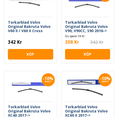
Torkarblad Volvo
Torkarblad Volvo
Original Bakruta Volvo
Original Bakruta Volvo
V60 II / V60 II Cross
V90, V90CC, S90 2016->
Country
Du sparar 34 Kr
342 Kr
308 Kr
342 Kr
KÖP
KÖP
-10%
-10%
RABATT
RABATT
Torkarblad Volvo
Torkarblad Volvo
Original Bakruta Volvo
Original Bakruta Volvo
XC40 2017->
XC60 II 2017->