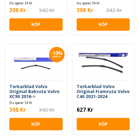
Du sparar 34 Kr
Du sparar 34 Kr
308 Kr
342 Kr
308 Kr
342 Kr
KÖP
KÖP
-10%
RABATT
Torkarblad Volvo
Torkarblad Volvo
Original Bakruta Volvo
Original Framruta Volvo
XC90 2016->
C40 2021-2024
Du sparar 34 Kr
308 Kr
342 Kr
627 Kr
KÖP
KÖP