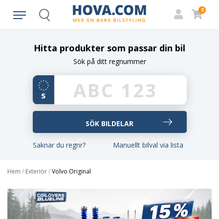
0
Search
Hitta produkter som passar din bil
Sök på ditt regnummer
Saknar du regnr?
Manuellt bilval via lista
Hem
/
Exteriör
/
Volvo Original