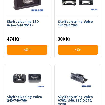
Skyltbelysning LED
Skyltbelysning Volvo
Volvo V40 2013-
145/245/265
474 Kr
300 Kr
KÖP
KÖP
Skyltbelysning Volvo
Skyltbelysning Volvo
240/740/760
V70N, S60, S80, XC70,
XC90