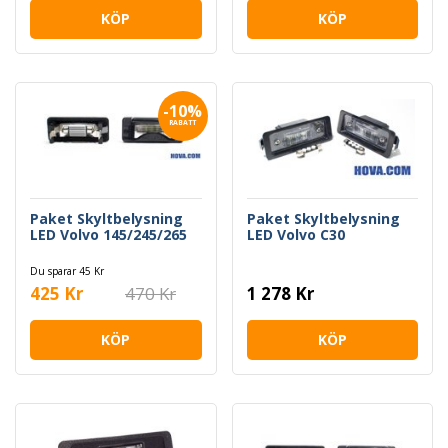
KÖP
KÖP
-10%
RABATT
Paket Skyltbelysning
Paket Skyltbelysning
LED Volvo 145/245/265
LED Volvo C30
Du sparar 45 Kr
425 Kr
470 Kr
1 278 Kr
KÖP
KÖP