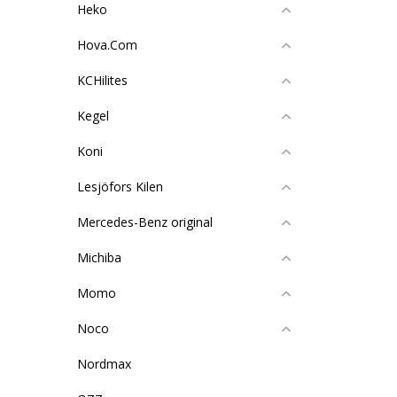
Heko
Hova.Com
KCHilites
Kegel
Koni
Lesjöfors Kilen
Mercedes-Benz original
Michiba
Momo
Noco
Nordmax