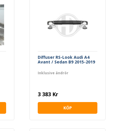
Diffuser RS-Look Audi A4
Avant / Sedan B9 2015-2019
.
Inklusive ändrör
3 383 Kr
KÖP