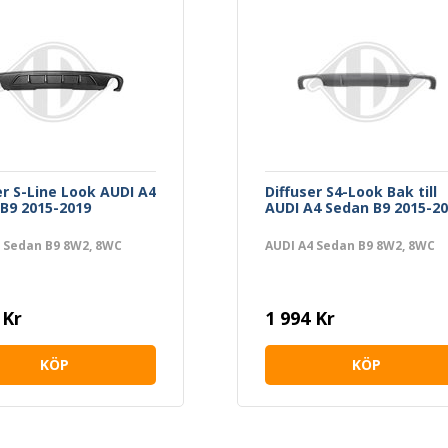
er S-Line Look AUDI A4
Diffuser S4-Look Bak till
B9 2015-2019
AUDI A4 Sedan B9 2015-2
 Sedan B9 8W2, 8WC
AUDI A4 Sedan B9 8W2, 8WC
 Kr
1 994 Kr
KÖP
KÖP