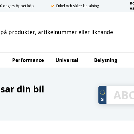
K
0 dagars öppet köp
Enkel och säker betalning
o
Performance
Universal
Belysning
ar din bil