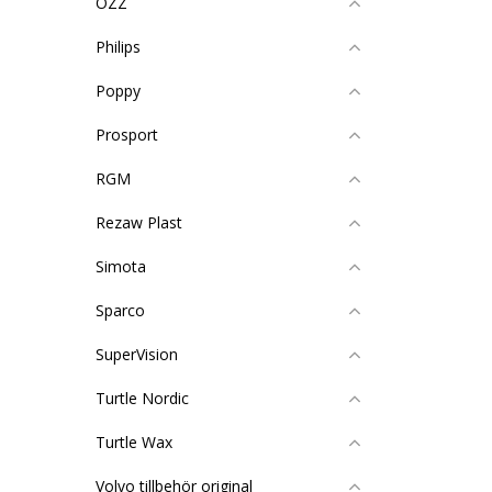
OZZ
Philips
Poppy
Prosport
RGM
Rezaw Plast
Simota
Sparco
SuperVision
Turtle Nordic
Turtle Wax
Volvo tillbehör original