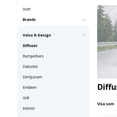
Start
Brands
Volvo R-Design
Diffuser
Bumperbars
Dekorlist
Dimljusram
Diffu
Emblem
Grill
Visa som
Interiör