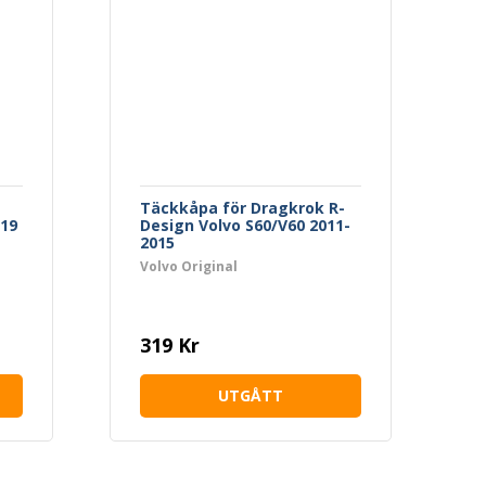
Täckkåpa för Dragkrok R-
019
Design Volvo S60/V60 2011-
2015
Volvo Original
319 Kr
UTGÅTT