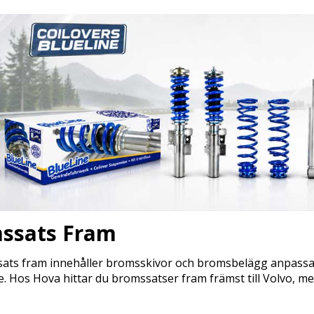
ssats Fram
ats fram innehåller bromsskivor och bromsbelägg anpassade 
 Hos Hova hittar du bromssatser fram främst till Volvo, men