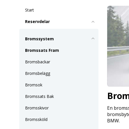
Start
Reservdelar
Bromssystem
Bromssats Fram
Bromsbackar
Bromsbelägg
Bromsok
Brom
Bromssats Bak
En bromss
Bromsskivor
bromsbyte.
Bromssköld
BMW.