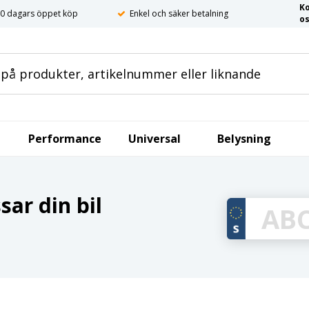
K
0 dagars öppet köp
Enkel och säker betalning
o
Performance
Universal
Belysning
ar din bil