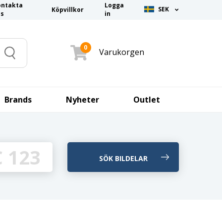
ontakta
Logga
SEK
Köpvillkor
ss
in
0
Varukorgen
Search
Brands
Nyheter
Outlet