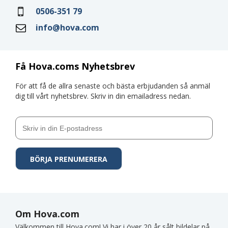
0506-351 79
info@hova.com
Få Hova.coms Nyhetsbrev
För att få de allra senaste och bästa erbjudanden så anmäl
dig till vårt nyhetsbrev. Skriv in din emailadress nedan.
Om Hova.com
Välkommen till Hova.com! Vi har i över 20 år sålt bildelar på