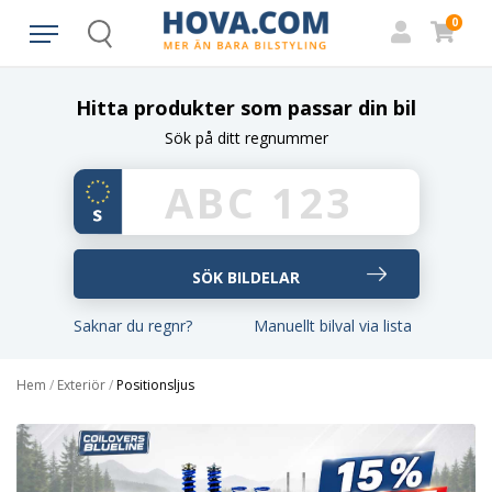
0
Search
Hitta produkter som passar din bil
Sök på ditt regnummer
Saknar du regnr?
Manuellt bilval via lista
Hem
/
Exteriör
/
Positionsljus