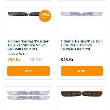
-25%
RABATT
Sidomarkering/Position
Sidomarkering/Position
sljus 2st Smoke Volvo
sljus 2st Vit Volvo
S40/V40 Fas 2 2st
S40/V40 Fas 2 2st
Du sparar 97 Kr
293 Kr
390 Kr
345 Kr
KÖP
KÖP