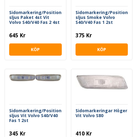
Sidomarkering/Position
Sidomarkering/Position
sljus Paket 4st Vit
sljus Smoke Volvo
Volvo S40/V40 Fas 2 4st
S40/V40 Fas 1 2st
645 Kr
375 Kr
KÖP
KÖP
Sidomarkering/Position
Sidomarkeringar Höger
sljus Vit Volvo S40/V40
Vit Volvo S80
Fas 1 2st
345 Kr
410 Kr