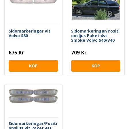
Sidomarkeringar Vit
Sidomarkeringar/Positi
Volvo S80
onsljus Paket 4st
Smoke Volvo S40/V40
Fas 2
675 Kr
709 Kr
KÖP
KÖP
Sidomarkeringar/Positi
onsljus Vit Paket 4st