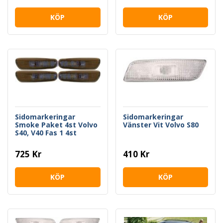
KÖP
KÖP
Sidomarkeringar
Sidomarkeringar
Smoke Paket 4st Volvo
Vänster Vit Volvo S80
S40, V40 Fas 1 4st
725 Kr
410 Kr
KÖP
KÖP