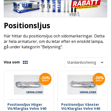
Positionsljus
Här hittar du positionsljus och sidomarkeringar. Detta
är hela armaturer, om du letar efter en enskild lampa,
gå under kategorin "Belysning".
Visa som
-30%
-30%
RABATT
RABATT
Positionsljus Höger
Positionsljus Vänster
Vit/Klarglas Volvo V40
Vit/Klarglas Volvo V40