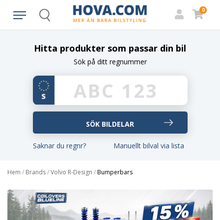
0
Search
Hitta produkter som passar din bil
Sök på ditt regnummer
Saknar du regnr?
Manuellt bilval via lista
Hem
/
Brands
/
Volvo R-Design
/
Bumperbars