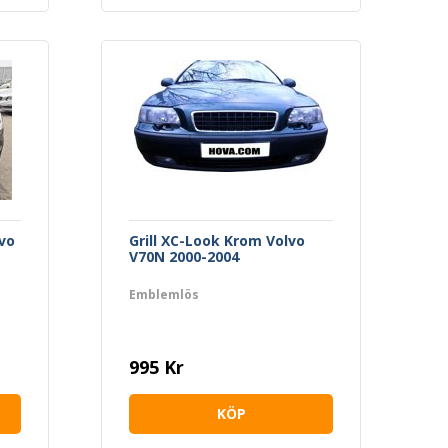
lvo
Grill XC-Look Krom Volvo
V70N 2000-2004
Emblemlös
995 Kr
KÖP