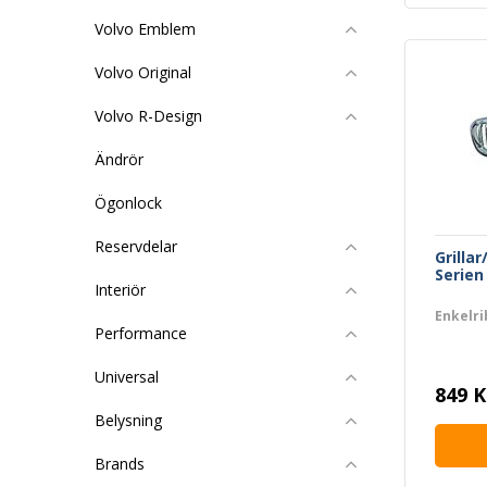
Volvo Emblem
Volvo Original
Volvo R-Design
Ändrör
Ögonlock
Reservdelar
Grilla
Serien
Interiör
Enkelri
Performance
Universal
849 K
Belysning
Brands