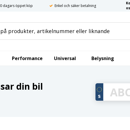
K
0 dagars öppet köp
Enkel och säker betalning
o
Performance
Universal
Belysning
ar din bil