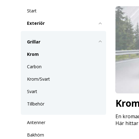
Start
Exteriör
Grillar
Krom
Carbon
Krom/Svart
Svart
Kro
Tillbehör
En kromad 
Antenner
Här hittar
Bakhörn