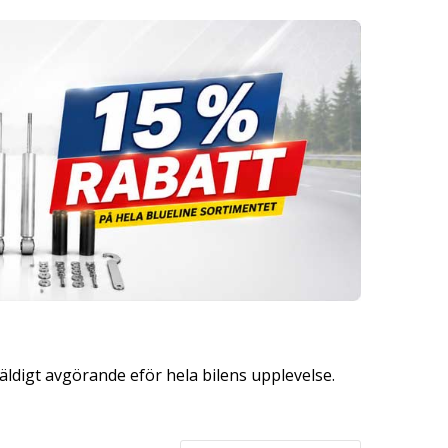
väldigt avgörande eför hela bilens upplevelse.