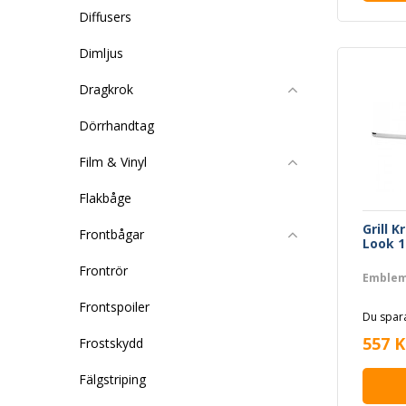
Diffusers
Dimljus
Dragkrok
Dörrhandtag
Film & Vinyl
Flakbåge
Grill 
Frontbågar
Look 1
Frontrör
Emblem
Frontspoiler
Du spara
557 K
Frostskydd
Fälgstriping