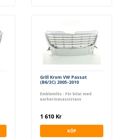
Grill Krom VW Passat
(B6/3C) 2005-2010
Emblemlös - För bilar med
parkeringsassistans
1 610 Kr
KÖP